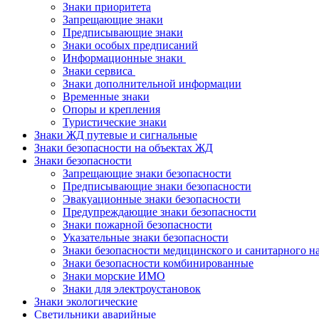
Знаки приоритета
Запрещающие знаки
Предписывающие знаки
Знаки особых предписаний
Информационные знаки
Знаки сервиса
Знаки дополнительной информации
Временные знаки
Опоры и крепления
Туристические знаки
Знаки ЖД путевые и сигнальные
Знаки безопасности на объектах ЖД
Знаки безопасности
Запрещающие знаки безопасности
Предписывающие знаки безопасности
Эвакуационные знаки безопасности
Предупреждающие знаки безопасности
Знаки пожарной безопасности
Указательные знаки безопасности
Знаки безопасности медицинского и санитарного н
Знаки безопасности комбинированные
Знаки морские ИМО
Знаки для электроустановок
Знаки экологические
Светильники аварийные