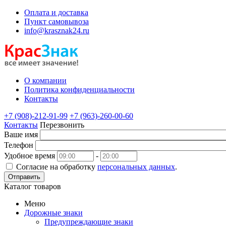
Оплата и доставка
Пункт самовывоза
info@krasznak24.ru
О компании
Политика конфиденциальности
Контакты
+7 (908)-212-91-99
+7 (963)-260-00-60
Контакты
Перезвонить
Ваше имя
Телефон
Удобное время
-
Согласие на обработку
персональных данных
.
Отправить
Каталог товаров
Меню
Дорожные знаки
Предупреждающие знаки