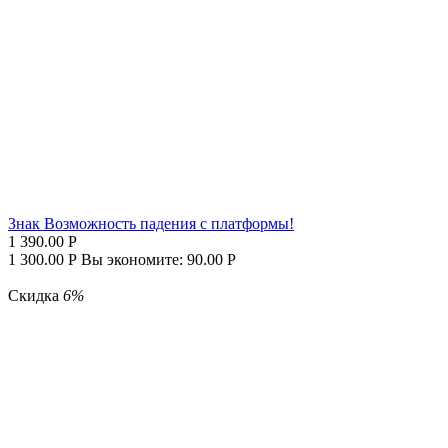
Знак Возможность падения с платформы!
1 390.00
Р
1 300.00
Р
Вы экономите:
90.00
Р
Скидка
6%