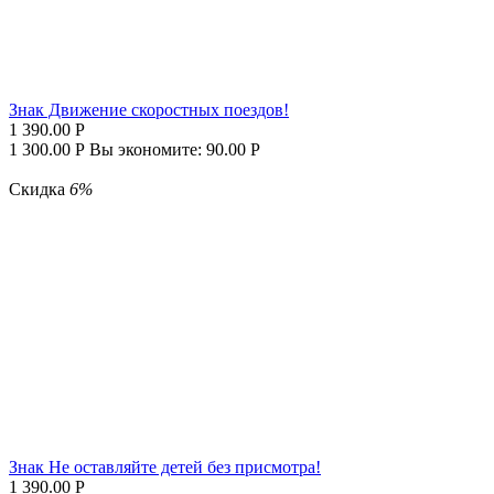
Знак Движение скоростных поездов!
1 390.00
Р
1 300.00
Р
Вы экономите:
90.00
Р
Скидка
6%
Знак Не оставляйте детей без присмотра!
1 390.00
Р