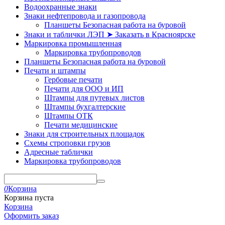
Водоохранные знаки
Знаки нефтепровода и газопровода
Планшеты Безопасная работа на буровой
Знаки и таблички ЛЭП ➤ Заказать в Красноярске
Маркировка промышленная
Маркировка трубопроводов
Планшеты Безопасная работа на буровой
Печати и штампы
Гербовые печати
Печати для ООО и ИП
Штампы для путевых листов
Штампы бухгалтерские
Штампы ОТК
Печати медицинские
Знаки для строительных площадок
Схемы строповки грузов
Адресные таблички
Маркировка трубопроводов
0
Корзина
Корзина пуста
Корзина
Оформить заказ