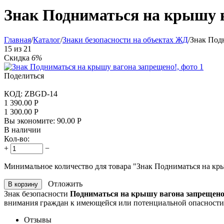
Знак Подниматься на крышу 
Главная
/
Каталог
/
Знаки безопасности на объектах ЖД
/
Знак Под
15
из
21
Скидка
6%
Поделиться
КОД:
ZBGD-14
1 390.00
Р
1 300.00
Р
Вы экономите:
90.00
Р
В наличии
Кол-во:
+
−
Минимальное количество для товара "Знак Подниматься на кр
Отложить
В корзину
Знак безопасности
Подниматься на крышу вагона запрещен
внимания граждан к имеющейся или потенциальной опасности
Отзывы