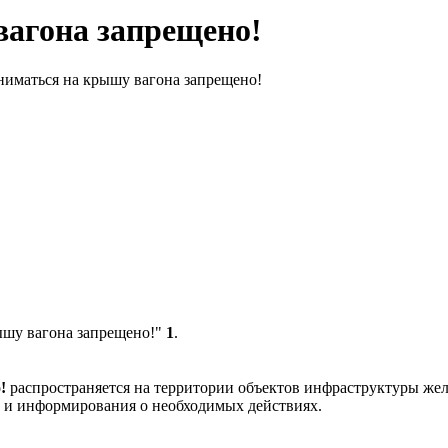
вагона запрещено!
ниматься на крышу вагона запрещено!
ышу вагона запрещено!"
1
.
о!
распространяется на территории объектов инфраструктуры же
 и информирования о необходимых действиях.