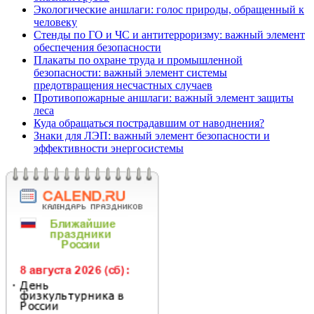
Экологические аншлаги: голос природы, обращенный к
человеку
Стенды по ГО и ЧС и антитерроризму: важный элемент
обеспечения безопасности
Плакаты по охране труда и промышленной
безопасности: важный элемент системы
предотвращения несчастных случаев
Противопожарные аншлаги: важный элемент защиты
леса
Куда обращаться пострадавшим от наводнения?
Знаки для ЛЭП: важный элемент безопасности и
эффективности энергосистемы