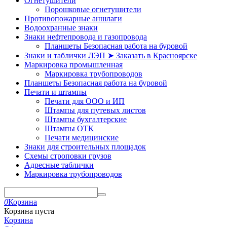
Огнетушители
Порошковые огнетушители
Противопожарные аншлаги
Водоохранные знаки
Знаки нефтепровода и газопровода
Планшеты Безопасная работа на буровой
Знаки и таблички ЛЭП ➤ Заказать в Красноярске
Маркировка промышленная
Маркировка трубопроводов
Планшеты Безопасная работа на буровой
Печати и штампы
Печати для ООО и ИП
Штампы для путевых листов
Штампы бухгалтерские
Штампы ОТК
Печати медицинские
Знаки для строительных площадок
Схемы строповки грузов
Адресные таблички
Маркировка трубопроводов
0
Корзина
Корзина пуста
Корзина