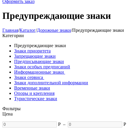
Оформить заказ
Предупреждающие знаки
Главная
/
Каталог
/
Дорожные знаки
/
Предупреждающие знаки
Категории
Предупреждающие знаки
Знаки приоритета
Запрещающие знаки
Предписывающие знаки
Знаки особых предписаний
Информационные знаки
Знаки сервиса
Знаки дополнительной информации
Временные знаки
Опоры и крепления
Туристические знаки
Фильтры
Цена
Р
–
Р