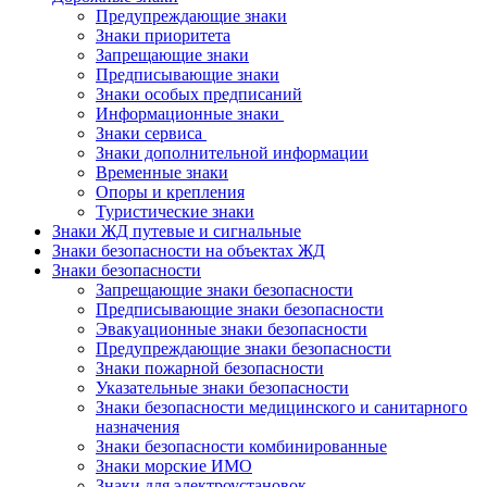
Предупреждающие знаки
Знаки приоритета
Запрещающие знаки
Предписывающие знаки
Знаки особых предписаний
Информационные знаки
Знаки сервиса
Знаки дополнительной информации
Временные знаки
Опоры и крепления
Туристические знаки
Знаки ЖД путевые и сигнальные
Знаки безопасности на объектах ЖД
Знаки безопасности
Запрещающие знаки безопасности
Предписывающие знаки безопасности
Эвакуационные знаки безопасности
Предупреждающие знаки безопасности
Знаки пожарной безопасности
Указательные знаки безопасности
Знаки безопасности медицинского и санитарного
назначения
Знаки безопасности комбинированные
Знаки морские ИМО
Знаки для электроустановок