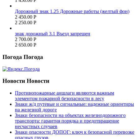
1 450.00
Р
Дорожный знак 1.25 Дорожные работы (желтый фон)
2 450.00
Р
2 250.00
Р
знак дорожный 3.1 Въезд запрещен
2 700.00
Р
2 650.00
Р
Погода
Погода
Новости
Новости
Противопожарные аншлаги являются важным
элементом пожарной безопасности в лесу
Знаки ж/д путевые и сигнальные: надежные ориентиры
на железной дороге
Знаки безопасности на объектах железнодорожного
транспорта: гарантия порядка и предотвращение
несчастных случаев
Знаки опасности ДОПОГ: ключ к безопасной перевозке
опасных грузов