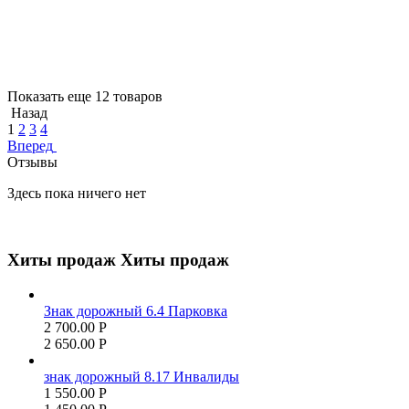
Показать еще 12 товаров
Назад
1
2
3
4
Вперед
Отзывы
Здесь пока ничего нет
Хиты продаж
Хиты продаж
Знак дорожный 6.4 Парковка
2 700.00
Р
2 650.00
Р
знак дорожный 8.17 Инвалиды
1 550.00
Р