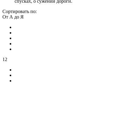
спусках, о сужении дороги.
Сортировать по:
От А до Я
12