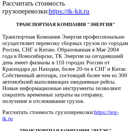
Рассчитать стоимость
грузоперевозки:
https://tk-kit.ru
ТРАНСПОРТНАЯ КОМПАНИЯ "ЭНЕРГИЯ"
Транспортная Компания Энергия профессионально
осуществляет перевозку сборных грузов по городам
России, СНГ и Китаю. Образованная в Мае 2004
года в Новосибирске, ТК Энергия на сегодняшний
день имеет филиалы в 110 городах России от
Краснодара до Находки, более 20-ти в СНГ и Китае.
Собственный автопарк, состоящий более чем из 300
автомобилей выполняющих ежедневные рейсы.
Новые информационные инструменты позволяют
сократить временные затраты на отправку,
получение и отслеживание грузов.
Рассчитать стоимость грузоперевозки:
https://nrg-
tk.ru
ТРАНСПОРТНАЯ КОМПАНИЯ "РАТЭК"