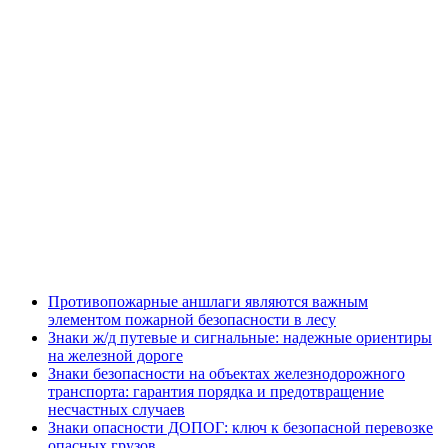
Противопожарные аншлаги являются важным
элементом пожарной безопасности в лесу
Знаки ж/д путевые и сигнальные: надежные ориентиры
на железной дороге
Знаки безопасности на объектах железнодорожного
транспорта: гарантия порядка и предотвращение
несчастных случаев
Знаки опасности ДОПОГ: ключ к безопасной перевозке
опасных грузов