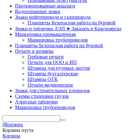
Порошковые огнетушители
Противопожарные аншлаги
Водоохранные знаки
Знаки нефтепровода и газопровода
Планшеты Безопасная работа на буровой
Знаки и таблички ЛЭП ➤ Заказать в Красноярске
Маркировка промышленная
Маркировка трубопроводов
Планшеты Безопасная работа на буровой
Печати и штампы
Гербовые печати
Печати для ООО и ИП
Штампы для путевых листов
Штампы бухгалтерские
Штампы ОТК
Печати медицинские
Знаки для строительных площадок
Схемы строповки грузов
Адресные таблички
Маркировка трубопроводов
0
Корзина
Корзина пуста
Корзина