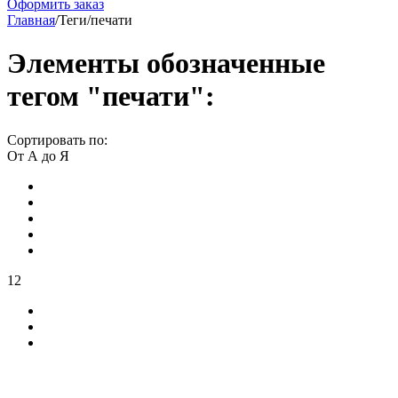
Оформить заказ
Главная
/
Теги
/
печати
Элементы обозначенные
тегом "печати":
Сортировать по:
От А до Я
12