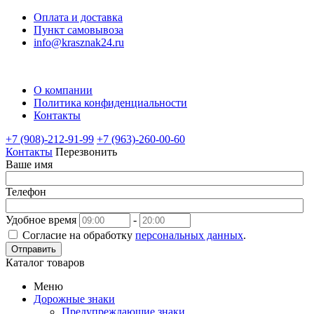
Оплата и доставка
Пункт самовывоза
info@krasznak24.ru
О компании
Политика конфиденциальности
Контакты
+7 (908)-212-91-99
+7 (963)-260-00-60
Контакты
Перезвонить
Ваше имя
Телефон
Удобное время
-
Согласие на обработку
персональных данных
.
Отправить
Каталог товаров
Меню
Дорожные знаки
Предупреждающие знаки