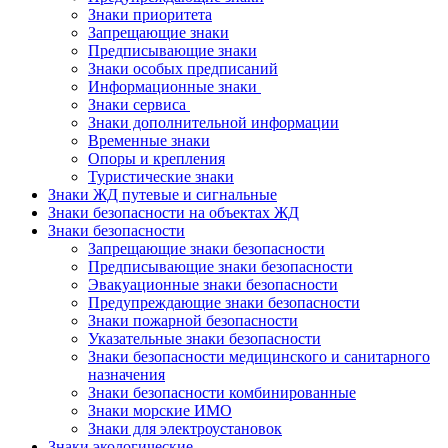
Знаки приоритета
Запрещающие знаки
Предписывающие знаки
Знаки особых предписаний
Информационные знаки
Знаки сервиса
Знаки дополнительной информации
Временные знаки
Опоры и крепления
Туристические знаки
Знаки ЖД путевые и сигнальные
Знаки безопасности на объектах ЖД
Знаки безопасности
Запрещающие знаки безопасности
Предписывающие знаки безопасности
Эвакуационные знаки безопасности
Предупреждающие знаки безопасности
Знаки пожарной безопасности
Указательные знаки безопасности
Знаки безопасности медицинского и санитарного
назначения
Знаки безопасности комбинированные
Знаки морские ИМО
Знаки для электроустановок
Знаки экологические