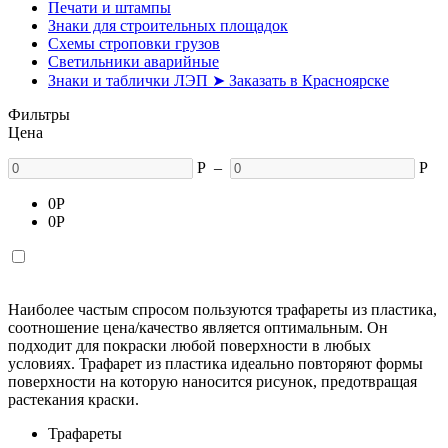
Печати и штампы
Знаки для строительных площадок
Схемы строповки грузов
Светильники аварийные
Знаки и таблички ЛЭП ➤ Заказать в Красноярске
Фильтры
Цена
Р
–
Р
0
Р
0
Р
Наиболее частым спросом пользуются трафареты из пластика,
соотношение цена/качество является оптимальным. Он
подходит для покраски любой поверхности в любых
условиях. Трафарет из пластика идеально повторяют формы
поверхности на которую наносится рисунок, предотвращая
растекания краски.
Трафареты