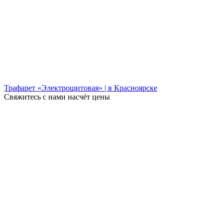
Трафарет «Электрощитовая» | в Красноярске
Свяжитесь с нами насчёт цены