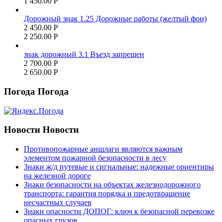
1 450.00
Р
Дорожный знак 1.25 Дорожные работы (желтый фон)
2 450.00
Р
2 250.00
Р
знак дорожный 3.1 Въезд запрещен
2 700.00
Р
2 650.00
Р
Погода
Погода
Новости
Новости
Противопожарные аншлаги являются важным
элементом пожарной безопасности в лесу
Знаки ж/д путевые и сигнальные: надежные ориентиры
на железной дороге
Знаки безопасности на объектах железнодорожного
транспорта: гарантия порядка и предотвращение
несчастных случаев
Знаки опасности ДОПОГ: ключ к безопасной перевозке
опасных грузов