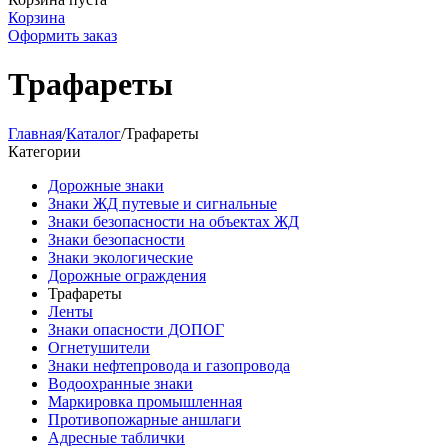
Корзина
Оформить заказ
Трафареты
Главная
/
Каталог
/
Трафареты
Категории
Дорожные знаки
Знаки ЖД путевые и сигнальные
Знаки безопасности на объектах ЖД
Знаки безопасности
Знаки экологические
Дорожные ограждения
Трафареты
Ленты
Знаки опасности ДОПОГ
Огнетушители
Знаки нефтепровода и газопровода
Водоохранные знаки
Маркировка промышленная
Противопожарные аншлаги
Адресные таблички