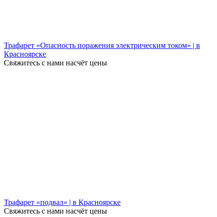
Трафарет «Опасность поражения электрическим током» | в
Красноярске
Свяжитесь с нами насчёт цены
Трафарет «подвал» | в Красноярске
Свяжитесь с нами насчёт цены