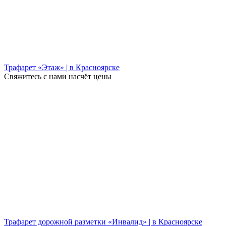
Трафарет «Этаж» | в Красноярске
Свяжитесь с нами насчёт цены
Трафарет дорожной разметки «Инвалид» | в Красноярске