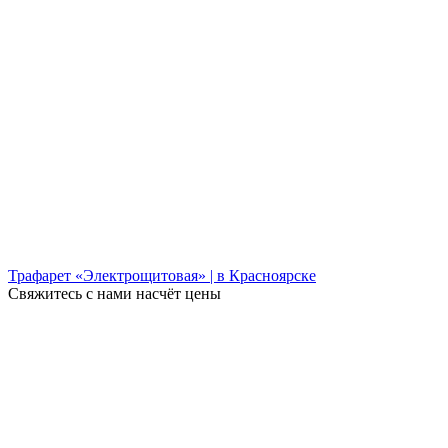
Трафарет «Электрощитовая» | в Красноярске
Свяжитесь с нами насчёт цены