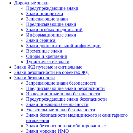
Дорожные знаки
Предупреждающие знаки
Знаки приоритета
Запрещающие знаки
Предписывающие знаки
Знаки особых предписаний
Информационные знаки
Знаки сервиса
Знаки дополнительной информации
Временные знаки
Опоры и крепления
Туристические знаки
Знаки ЖД путевые и сигнальные
Знаки безопасности на объектах ЖД
Знаки безопасности
Запрещающие знаки безопасности
Предписывающие знаки безопасности
Эвакуационные знаки безопасности
Предупреждающие знаки безопасности
Знаки пожарной безопасности
Указательные знаки безопасности
Знаки безопасности медицинского и санитарного
назначения
Знаки безопасности комбинированные
Знаки морские ИМО