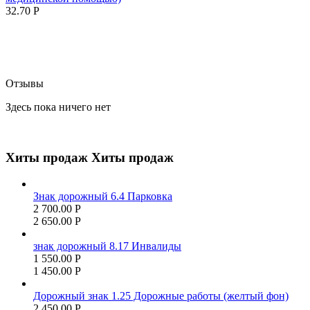
32.70
Р
Отзывы
Здесь пока ничего нет
Хиты продаж
Хиты продаж
Знак дорожный 6.4 Парковка
2 700.00
Р
2 650.00
Р
знак дорожный 8.17 Инвалиды
1 550.00
Р
1 450.00
Р
Дорожный знак 1.25 Дорожные работы (желтый фон)
2 450.00
Р