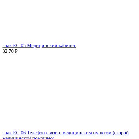
знак ЕC 05 Медицинский кабинет
32.70
Р
знак ЕC 06 Телефон связи с медицинским пунктом (скорой
медицинской помощью)