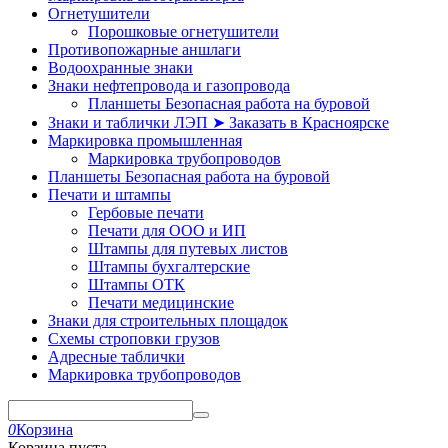
Огнетушители
Порошковые огнетушители
Противопожарные аншлаги
Водоохранные знаки
Знаки нефтепровода и газопровода
Планшеты Безопасная работа на буровой
Знаки и таблички ЛЭП ➤ Заказать в Красноярске
Маркировка промышленная
Маркировка трубопроводов
Планшеты Безопасная работа на буровой
Печати и штампы
Гербовые печати
Печати для ООО и ИП
Штампы для путевых листов
Штампы бухгалтерские
Штампы ОТК
Печати медицинские
Знаки для строительных площадок
Схемы строповки грузов
Адресные таблички
Маркировка трубопроводов
0
Корзина
Корзина пуста