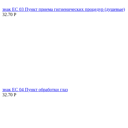
знак ЕC 03 Пункт приема гигиенических процедур (душевые)
32.70
Р
знак ЕC 04 Пункт обработки глаз
32.70
Р