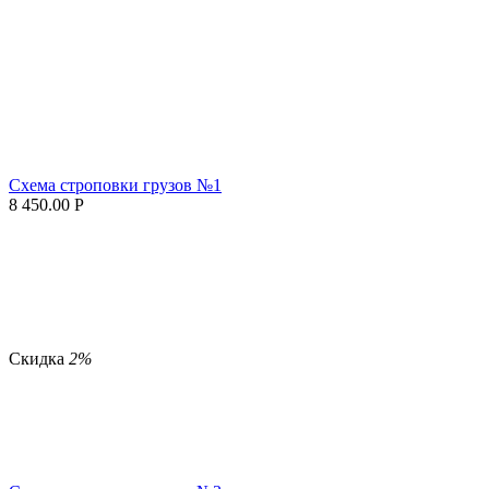
Схема строповки грузов №1
8 450.00
Р
Скидка
2%