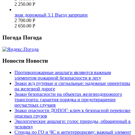
2 250.00
Р
знак дорожный 3.1 Въезд запрещен
2 700.00
Р
2 650.00
Р
Погода
Погода
Новости
Новости
Противопожарные аншлаги являются важным
элементом пожарной безопасности в лесу
Знаки ж/д путевые и сигнальные: надежные ориентиры
на железной дороге
Знаки безопасности на объектах железнодорожного
транспорта: гарантия порядка и предотвращение
несчастных случаев
Знаки опасности ДОПОГ: ключ к безопасной перевозке
опасных грузов
Экологические аншлаги: голос природы, обращенный к
человеку
Стенды по ГО и ЧС и антитерроризму: важный элемент