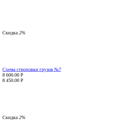
Скидка
2%
Схема строповки грузов №7
8 600.00
Р
8 450.00
Р
Скидка
2%