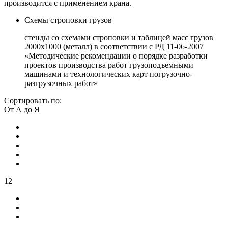
производится с применением крана.
Схемы строповки грузов
стенды со схемами строповки и таблицей масс грузов
2000х1000 (металл) в соответствии с РД 11-06-2007
«Методические рекомендации о порядке разработки
проектов производства работ грузоподъемными
машинами и технологических карт погрузочно-
разгрузочных работ»
Сортировать по:
От А до Я
12