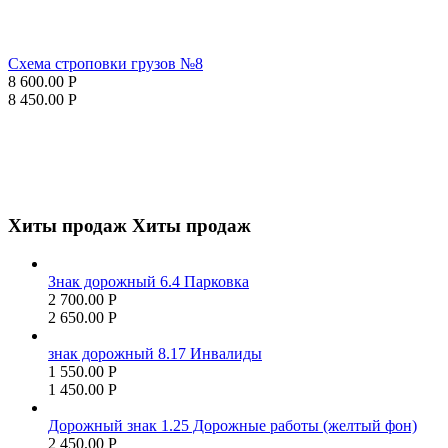
Схема строповки грузов №8
8 600.00
Р
8 450.00
Р
Хиты продаж
Хиты продаж
Знак дорожный 6.4 Парковка
2 700.00
Р
2 650.00
Р
знак дорожный 8.17 Инвалиды
1 550.00
Р
1 450.00
Р
Дорожный знак 1.25 Дорожные работы (желтый фон)
2 450.00
Р