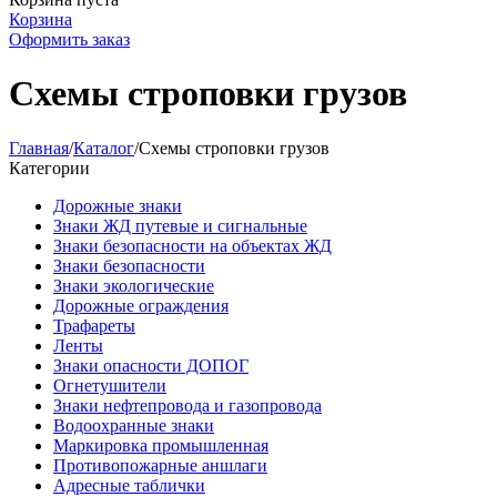
Корзина
Оформить заказ
Схемы строповки грузов
Главная
/
Каталог
/
Схемы строповки грузов
Категории
Дорожные знаки
Знаки ЖД путевые и сигнальные
Знаки безопасности на объектах ЖД
Знаки безопасности
Знаки экологические
Дорожные ограждения
Трафареты
Ленты
Знаки опасности ДОПОГ
Огнетушители
Знаки нефтепровода и газопровода
Водоохранные знаки
Маркировка промышленная
Противопожарные аншлаги
Адресные таблички