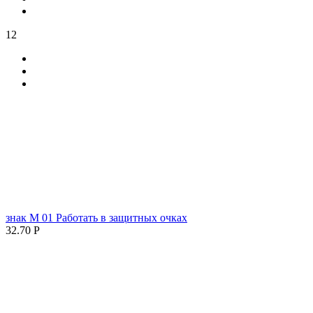
12
знак М 01 Работать в защитных очках
32.70
Р