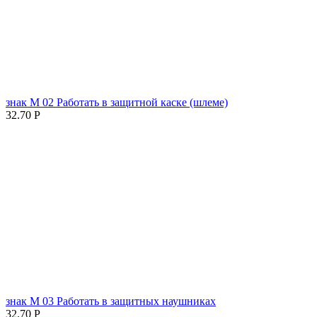
знак М 02 Работать в защитной каске (шлеме)
32.70
Р
знак М 03 Работать в защитных наушниках
32.70
Р