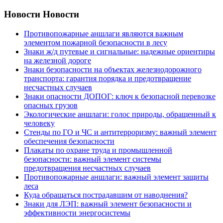
Новости
Новости
Противопожарные аншлаги являются важным
элементом пожарной безопасности в лесу
Знаки ж/д путевые и сигнальные: надежные ориентиры
на железной дороге
Знаки безопасности на объектах железнодорожного
транспорта: гарантия порядка и предотвращение
несчастных случаев
Знаки опасности ДОПОГ: ключ к безопасной перевозке
опасных грузов
Экологические аншлаги: голос природы, обращенный к
человеку
Стенды по ГО и ЧС и антитерроризму: важный элемент
обеспечения безопасности
Плакаты по охране труда и промышленной
безопасности: важный элемент системы
предотвращения несчастных случаев
Противопожарные аншлаги: важный элемент защиты
леса
Куда обращаться пострадавшим от наводнения?
Знаки для ЛЭП: важный элемент безопасности и
эффективности энергосистемы