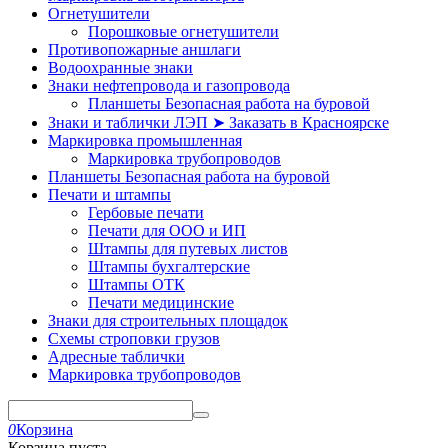
Огнетушители
Порошковые огнетушители
Противопожарные аншлаги
Водоохранные знаки
Знаки нефтепровода и газопровода
Планшеты Безопасная работа на буровой
Знаки и таблички ЛЭП ➤ Заказать в Красноярске
Маркировка промышленная
Маркировка трубопроводов
Планшеты Безопасная работа на буровой
Печати и штампы
Гербовые печати
Печати для ООО и ИП
Штампы для путевых листов
Штампы бухгалтерские
Штампы ОТК
Печати медицинские
Знаки для строительных площадок
Схемы строповки грузов
Адресные таблички
Маркировка трубопроводов
0
Корзина
Корзина пуста