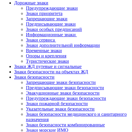
Дорожные знаки
Предупреждающие знаки
Знаки приоритета
Запрещающие знаки
Предписывающие знаки
Знаки особых предписаний
Информационные знаки
Знаки сервиса
Знаки дополнительной информации
Временные знаки
Опоры и крепления
Туристические знаки
Знаки ЖД путевые и сигнальные
Знаки безопасности на объектах ЖД
Знаки безопасности
Запрещающие знаки безопасности
Предписывающие знаки безопасности
Эвакуационные знаки безопасности
Предупреждающие знаки безопасности
Знаки пожарной безопасности
Указательные знаки безопасности
Знаки безопасности медицинского и санитарного
назначения
Знаки безопасности комбинированные
Знаки морские ИМО