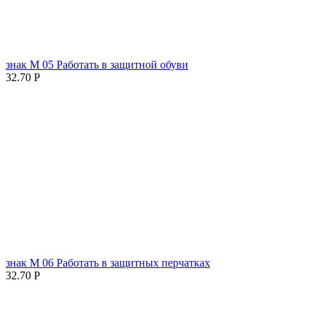
знак М 05 Работать в защитной обуви
32.70
Р
знак М 06 Работать в защитных перчатках
32.70
Р