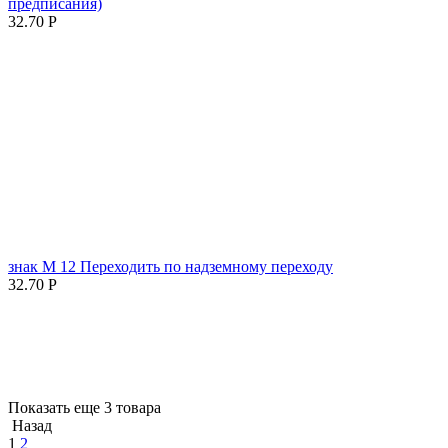
предписания)
32.70
Р
знак М 12 Переходить по надземному переходу
32.70
Р
Показать еще 3 товара
Назад
1
2