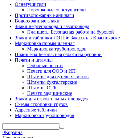
Огнетушители
Порошковые огнетушители
Противопожарные аншлаги
Водоохранные знаки
Знаки нефтепровода и газопровода
Планшеты Безопасная работа на буровой
Знаки и таблички ЛЭП ➤ Заказать в Красноярске
Маркировка промышленная
Маркировка трубопроводов
Планшеты Безопасная работа на буровой
Печати и штампы
Гербовые печати
Печати для ООО и ИП
Штампы для путевых листов
Штампы бухгалтерские
Штампы ОТК
Печати медицинские
Знаки для строительных площадок
Схемы строповки грузов
Адресные таблички
Маркировка трубопроводов
0
Корзина
Корзина пуста