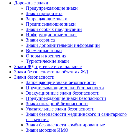
Дорожные знаки
Предупреждающие знаки
Знаки приоритета
Запрещающие знаки
Предписывающие знаки
Знаки особых предписаний
Информационные знаки
Знаки сервиса
Знаки дополнительной информации
Временные знаки
Опоры и крепления
Туристические знаки
Знаки ЖД путевые и сигнальные
Знаки безопасности на объектах ЖД
Знаки безопасности
Запрещающие знаки безопасности
Предписывающие знаки безопасности
Эвакуационные знаки безопасности
Предупреждающие знаки безопасности
Знаки пожарной безопасности
Указательные знаки безопасности
Знаки безопасности медицинского и санитарного
назначения
Знаки безопасности комбинированные
Знаки морские ИМО