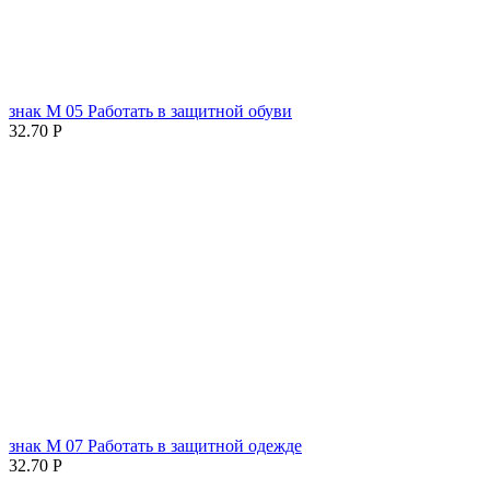
знак М 05 Работать в защитной обуви
32.70
Р
знак М 07 Работать в защитной одежде
32.70
Р