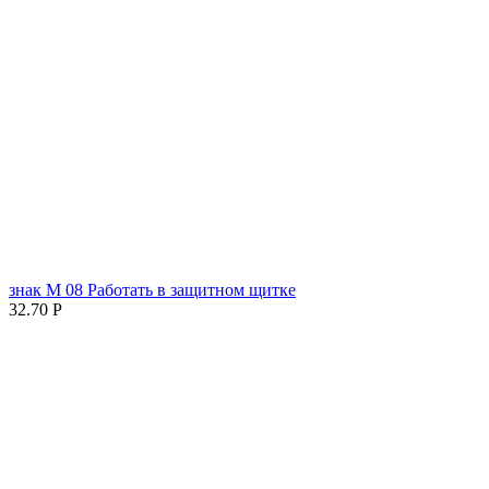
знак М 08 Работать в защитном щитке
32.70
Р