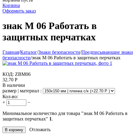
Корзина
Оформить заказ
знак М 06 Работать в
защитных перчатках
Главная
/
Каталог
/
Знаки безопасности
/
Предписывающие знаки
безопасности
/
знак М 06 Работать в защитных перчатках
КОД:
ZBM06
32.70
Р
В наличии
размер | материал :
Кол-во:
+
−
Минимальное количество для товара "знак М 06 Работать в
защитных перчатках"
1
.
Отложить
В корзину