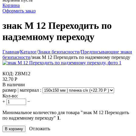
Корзина
Оформить заказ
знак М 12 Переходить по
надземному переходу
Главная
/
Каталог
/
Знаки безопасности
/
Предписывающие знаки
безопасности
/
знак М 12 Переходить по надземному переходу
КОД:
ZBM12
32.70
Р
В наличии
размер | материал :
Кол-во:
+
−
Минимальное количество для товара "знак М 12 Переходить
по надземному переходу"
1
.
Отложить
В корзину