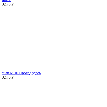
32.70
Р
знак М 10 Проход здесь
32.70
Р