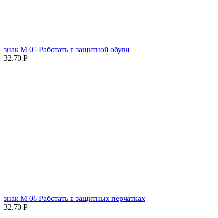
знак М 05 Работать в защитной обуви
32.70
Р
знак М 06 Работать в защитных перчатках
32.70
Р