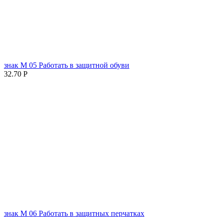
знак М 05 Работать в защитной обуви
32.70
Р
знак М 06 Работать в защитных перчатках