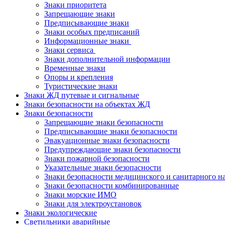
Знаки приоритета
Запрещающие знаки
Предписывающие знаки
Знаки особых предписаний
Информационные знаки
Знаки сервиса
Знаки дополнительной информации
Временные знаки
Опоры и крепления
Туристические знаки
Знаки ЖД путевые и сигнальные
Знаки безопасности на объектах ЖД
Знаки безопасности
Запрещающие знаки безопасности
Предписывающие знаки безопасности
Эвакуационные знаки безопасности
Предупреждающие знаки безопасности
Знаки пожарной безопасности
Указательные знаки безопасности
Знаки безопасности медицинского и санитарного н
Знаки безопасности комбинированные
Знаки морские ИМО
Знаки для электроустановок
Знаки экологические
Светильники аварийные