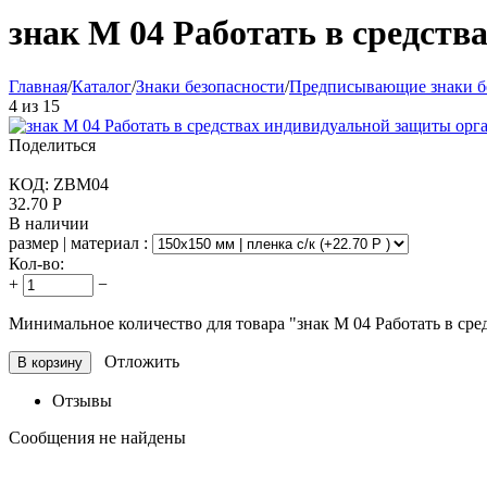
знак М 04 Работать в средст
Главная
/
Каталог
/
Знаки безопасности
/
Предписывающие знаки б
4
из
15
Поделиться
КОД:
ZBM04
32.70
Р
В наличии
размер | материал :
Кол-во:
+
−
Минимальное количество для товара "знак М 04 Работать в с
Отложить
В корзину
Отзывы
Сообщения не найдены