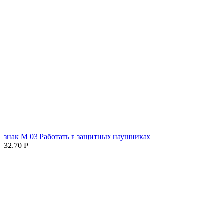
знак М 03 Работать в защитных наушниках
32.70
Р