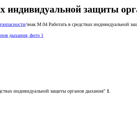
вах индивидуальной защиты ор
езопасности
/
знак М 04 Работать в средствах индивидуальной з
редствах индивидуальной защиты органов дыхания"
1
.