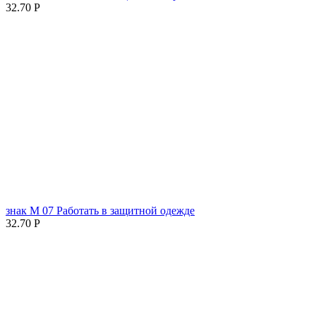
32.70
Р
знак М 07 Работать в защитной одежде
32.70
Р