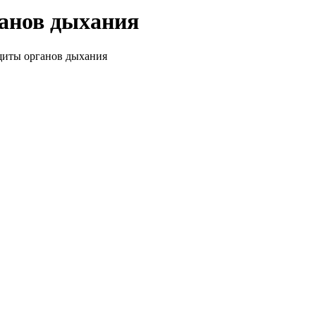
ганов дыхания
ащиты органов дыхания