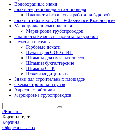
Водоохранные знаки
Знаки нефтепровода и газопровода
Планшеты Безопасная работа на буровой
Знаки и таблички ЛЭП ➤ Заказать в Красноярске
Маркировка промышленная
Маркировка трубопроводов
Планшеты Безопасная работа на буровой
Печати и штампы
Гербовые печати
Печати для ООО и ИП
Штампы для путевых листов
Штампы бухгалтерские
Штампы ОТК
Печати медицинские
Знаки для строительных площадок
Схемы строповки грузов
Адресные таблички
Маркировка трубопроводов
0
Корзина
Корзина пуста
Корзина
Оформить заказ