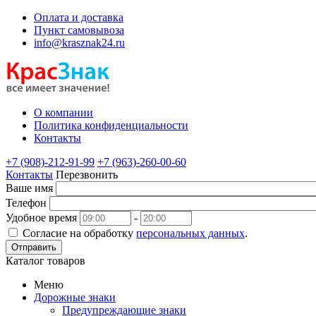
Оплата и доставка
Пункт самовывоза
info@krasznak24.ru
О компании
Политика конфиденциальности
Контакты
+7 (908)-212-91-99
+7 (963)-260-00-60
Контакты
Перезвонить
Ваше имя
Телефон
Удобное время
-
Согласие на обработку
персональных данных
.
Отправить
Каталог товаров
Меню
Дорожные знаки
Предупреждающие знаки