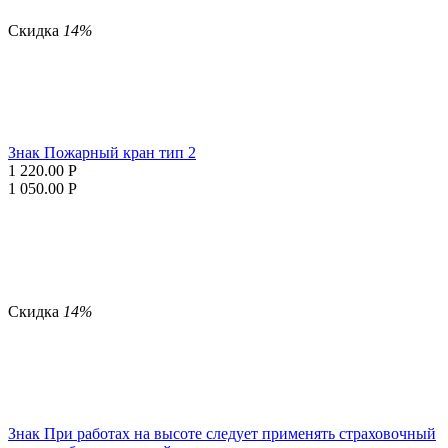
Скидка
14%
Знак Пожарный кран тип 2
1 220.00
Р
1 050.00
Р
Скидка
14%
Знак При работах на высоте следует применять страховочный