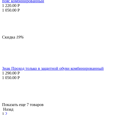
пояс комбинированный
1 220.00
Р
1 050.00
Р
Скидка
19%
Знак Проход только в защитной обуви комбинированный
1 290.00
Р
1 050.00
Р
Показать еще 7 товаров
Назад
1
2