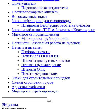
Огнетушители
Порошковые огнетушители
Противопожарные аншлаги
Водоохранные знаки
Знаки нефтепровода и газопровода
Планшеты Безопасная работа на буровой
Знаки и таблички ЛЭП ➤ Заказать в Красноярске
Маркировка промышленная
Маркировка трубопроводов
Планшеты Безопасная работа на буровой
Печати и штампы
Гербовые печати
Печати для ООО и ИП
Штампы для путевых листов
Штампы бухгалтерские
Штампы ОТК
Печати медицинские
Знаки для строительных площадок
Схемы строповки грузов
Адресные таблички
Маркировка трубопроводов
0
Корзина
Корзина пуста