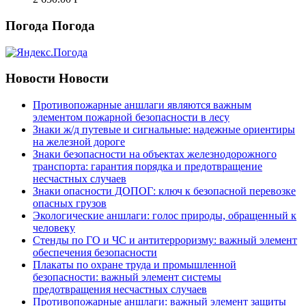
Погода
Погода
Новости
Новости
Противопожарные аншлаги являются важным
элементом пожарной безопасности в лесу
Знаки ж/д путевые и сигнальные: надежные ориентиры
на железной дороге
Знаки безопасности на объектах железнодорожного
транспорта: гарантия порядка и предотвращение
несчастных случаев
Знаки опасности ДОПОГ: ключ к безопасной перевозке
опасных грузов
Экологические аншлаги: голос природы, обращенный к
человеку
Стенды по ГО и ЧС и антитерроризму: важный элемент
обеспечения безопасности
Плакаты по охране труда и промышленной
безопасности: важный элемент системы
предотвращения несчастных случаев
Противопожарные аншлаги: важный элемент защиты