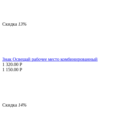
Скидка
13%
Знак Освещай рабочее место комбинированный
1 320.00
Р
1 150.00
Р
Скидка
14%