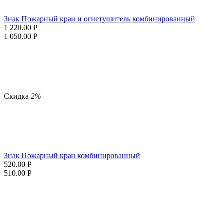
Знак Пожарный кран и огнетушитель комбинированный
1 220.00
Р
1 050.00
Р
Скидка
2%
Знак Пожарный кран комбинированный
520.00
Р
510.00
Р