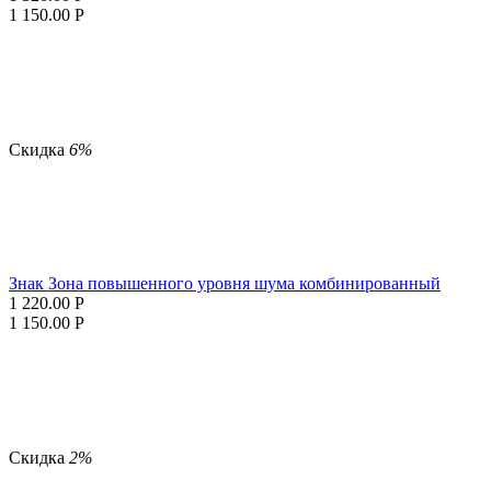
1 150.00
Р
Скидка
6%
Знак Зона повышенного уровня шума комбинированный
1 220.00
Р
1 150.00
Р
Скидка
2%