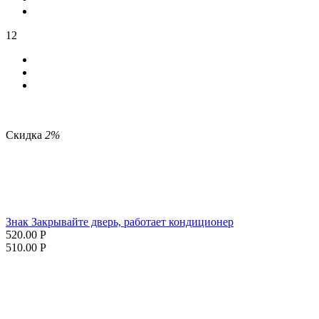
12
Скидка
2%
Знак Закрывайте дверь, работает кондиционер
520.00
Р
510.00
Р