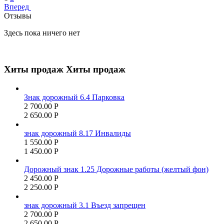
Вперед
Отзывы
Здесь пока ничего нет
Хиты продаж
Хиты продаж
Знак дорожный 6.4 Парковка
2 700.00
Р
2 650.00
Р
знак дорожный 8.17 Инвалиды
1 550.00
Р
1 450.00
Р
Дорожный знак 1.25 Дорожные работы (желтый фон)
2 450.00
Р
2 250.00
Р
знак дорожный 3.1 Въезд запрещен
2 700.00
Р
2 650.00
Р