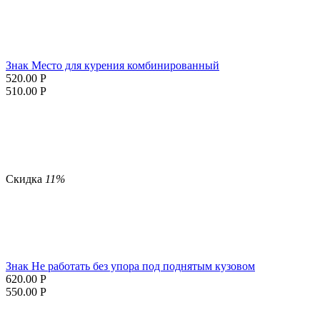
Знак Место для курения комбинированный
520.00
Р
510.00
Р
Скидка
11%
Знак Не работать без упора под поднятым кузовом
620.00
Р
550.00
Р