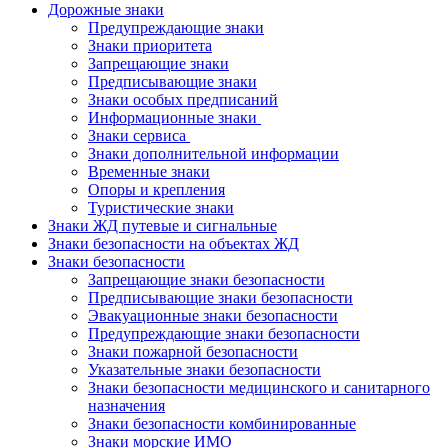
Дорожные знаки
Предупреждающие знаки
Знаки приоритета
Запрещающие знаки
Предписывающие знаки
Знаки особых предписаний
Информационные знаки
Знаки сервиса
Знаки дополнительной информации
Временные знаки
Опоры и крепления
Туристические знаки
Знаки ЖД путевые и сигнальные
Знаки безопасности на объектах ЖД
Знаки безопасности
Запрещающие знаки безопасности
Предписывающие знаки безопасности
Эвакуационные знаки безопасности
Предупреждающие знаки безопасности
Знаки пожарной безопасности
Указательные знаки безопасности
Знаки безопасности медицинского и санитарного
назначения
Знаки безопасности комбинированные
Знаки морские ИМО