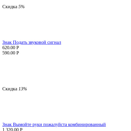
Скидка
5%
Знак Подать звуковой сигнал
620.00
Р
590.00
Р
Скидка
13%
Знак Вымойте руки пожалуйста комбинированный
1 320.00
Р