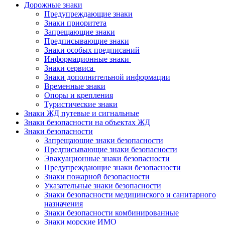
Дорожные знаки
Предупреждающие знаки
Знаки приоритета
Запрещающие знаки
Предписывающие знаки
Знаки особых предписаний
Информационные знаки
Знаки сервиса
Знаки дополнительной информации
Временные знаки
Опоры и крепления
Туристические знаки
Знаки ЖД путевые и сигнальные
Знаки безопасности на объектах ЖД
Знаки безопасности
Запрещающие знаки безопасности
Предписывающие знаки безопасности
Эвакуационные знаки безопасности
Предупреждающие знаки безопасности
Знаки пожарной безопасности
Указательные знаки безопасности
Знаки безопасности медицинского и санитарного
назначения
Знаки безопасности комбинированные
Знаки морские ИМО