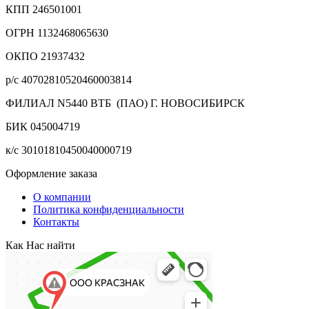
КПП 246501001
ОГРН 1132468065630
ОКПО 21937432
р/с 40702810520460003814
ФИЛИАЛ N5440 ВТБ (ПАО) Г. НОВОСИБИРСК
БИК 045004719
к/с 30101810450040000719
Оформление заказа
О компании
Политика конфиденциальности
Контакты
Как Нас найти