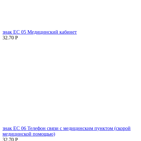
знак ЕC 05 Медицинский кабинет
32.70
Р
знак ЕC 06 Телефон связи с медицинским пунктом (скорой
медицинской помощью)
32.70
Р