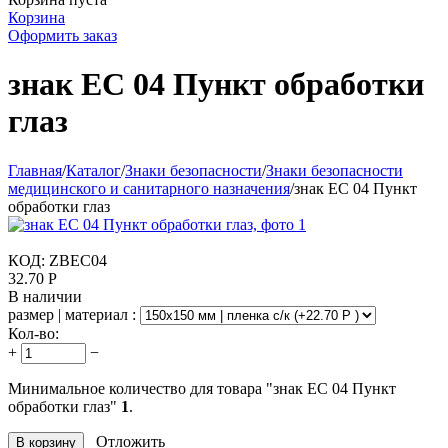
Корзина
Оформить заказ
знак ЕC 04 Пункт обработки
глаз
Главная
/
Каталог
/
Знаки безопасности
/
Знаки безопасности
медицинского и санитарного назначения
/
знак ЕC 04 Пункт
обработки глаз
КОД:
ZBEC04
32.70
Р
В наличии
размер | материал :
Кол-во:
+
−
Минимальное количество для товара "знак ЕC 04 Пункт
обработки глаз"
1
.
Отложить
В корзину