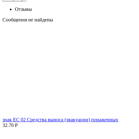
Отзывы
Сообщения не найдены
знак ЕC 02 Средства выноса (эвакуации) пораженных
32.70
Р