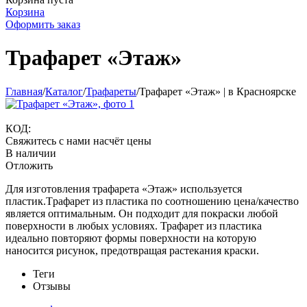
Корзина
Оформить заказ
Трафарет «Этаж»
Главная
/
Каталог
/
Трафареты
/
Трафарет «Этаж» | в Красноярске
КОД:
Свяжитесь с нами насчёт цены
В наличии
Отложить
Для изготовления трафарета «Этаж» используется
пластик.Tрафарет из пластика по соотношению цена/качество
является оптимальным. Он подходит для покраски любой
поверхности в любых условиях. Трафарет из пластика
идеально повторяют формы поверхности на которую
наносится рисунок, предотвращая растекания краски.
Теги
Отзывы