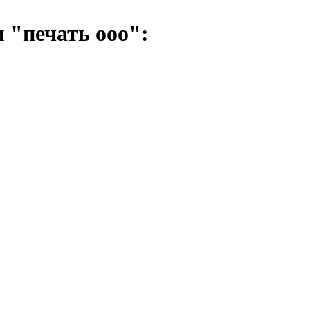
 "печать ооо":