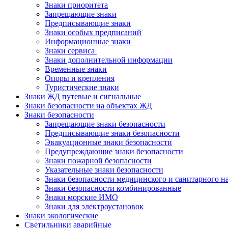
Знаки приоритета
Запрещающие знаки
Предписывающие знаки
Знаки особых предписаний
Информационные знаки
Знаки сервиса
Знаки дополнительной информации
Временные знаки
Опоры и крепления
Туристические знаки
Знаки ЖД путевые и сигнальные
Знаки безопасности на объектах ЖД
Знаки безопасности
Запрещающие знаки безопасности
Предписывающие знаки безопасности
Эвакуационные знаки безопасности
Предупреждающие знаки безопасности
Знаки пожарной безопасности
Указательные знаки безопасности
Знаки безопасности медицинского и санитарного н
Знаки безопасности комбинированные
Знаки морские ИМО
Знаки для электроустановок
Знаки экологические
Светильники аварийные