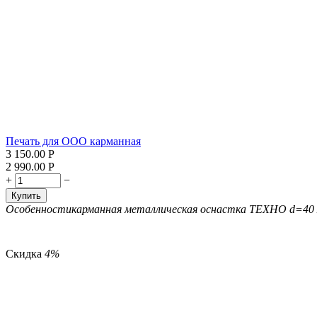
Печать для ООО карманная
3 150.00
Р
2 990.00
Р
+
−
Купить
Особенности
карманная металлическая оснастка ТЕХНО d=40
Скидка
4%