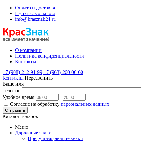
Оплата и доставка
Пункт самовывоза
info@krasznak24.ru
О компании
Политика конфиденциальности
Контакты
+7 (908)-212-91-99
+7 (963)-260-00-60
Контакты
Перезвонить
Ваше имя
Телефон
Удобное время
-
Согласие на обработку
персональных данных
.
Отправить
Каталог товаров
Меню
Дорожные знаки
Предупреждающие знаки