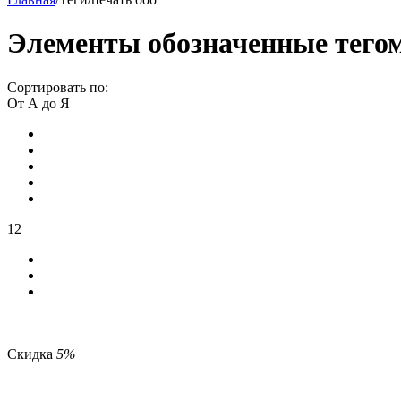
Элементы обозначенные тегом
Сортировать по:
От А до Я
12
Скидка
5%