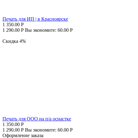
Печать для ИП | в Красноярске
1 350.00
Р
1 290.00
Р
Вы экономите:
60.00
Р
Скидка
4%
Печать для ООО на п/а оснастке
1 350.00
Р
1 290.00
Р
Вы экономите:
60.00
Р
Оформление заказа