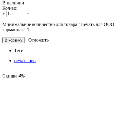
В наличии
Кол-во:
+
−
Минимальное количество для товара "Печать для ООО
карманная"
1
.
Отложить
В корзину
Теги
печать ооо
Скидка
4%