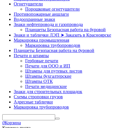
Огнетушители
Порошковые огнетушители
Противопожарные аншлаги
Водоохранные знаки
Знаки нефтепровода и газопровода
Планшеты Безопасная работа на буровой
Знаки и таблички ЛЭП ➤ Заказать в Красноярске
Маркировка промышленная
Маркировка трубопроводов
Планшеты Безопасная работа на буровой
Печати и штампы
Гербовые печати
Печати для ООО и ИП
Штампы для путевых листов
Штампы бухгалтерские
Штампы ОТК
Печати медицинские
Знаки для строительных площадок
Схемы строповки грузов
Адресные таблички
Маркировка трубопроводов
0
Корзина
Корзина пуста