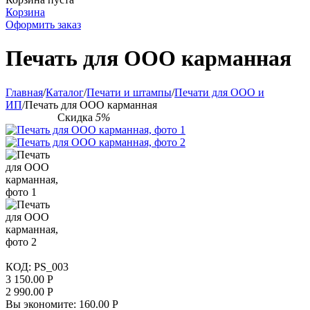
Корзина
Оформить заказ
Печать для ООО карманная
Главная
/
Каталог
/
Печати и штампы
/
Печати для ООО и
ИП
/
Печать для ООО карманная
Скидка
5%
КОД:
PS_003
3 150.00
Р
2 990.00
Р
Вы экономите:
160.00
Р