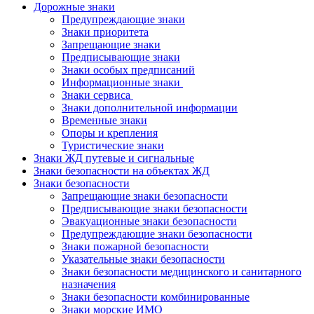
Дорожные знаки
Предупреждающие знаки
Знаки приоритета
Запрещающие знаки
Предписывающие знаки
Знаки особых предписаний
Информационные знаки
Знаки сервиса
Знаки дополнительной информации
Временные знаки
Опоры и крепления
Туристические знаки
Знаки ЖД путевые и сигнальные
Знаки безопасности на объектах ЖД
Знаки безопасности
Запрещающие знаки безопасности
Предписывающие знаки безопасности
Эвакуационные знаки безопасности
Предупреждающие знаки безопасности
Знаки пожарной безопасности
Указательные знаки безопасности
Знаки безопасности медицинского и санитарного
назначения
Знаки безопасности комбинированные
Знаки морские ИМО