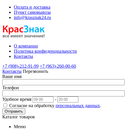
Оплата и доставка
Пункт самовывоза
info@krasznak24.ru
О компании
Политика конфиденциальности
Контакты
+7 (908)-212-91-99
+7 (963)-260-00-60
Контакты
Перезвонить
Ваше имя
Телефон
Удобное время
-
Согласие на обработку
персональных данных
.
Отправить
Каталог товаров
Меню