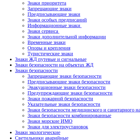
Знаки приоритета
Запрещающие знаки
Предписывающие знаки
Знаки особых предписаний
Информационные знаки
Знаки сервиса
Знаки дополнительной информации
Временные знаки
Опоры и крепления
Туристические знаки
Знаки ЖД путевые и сигнальные
Знаки безопасности на объектах ЖД
Знаки безопасности
Запрещающие знаки безопасности
Предписывающие знаки безопасности
Эвакуационные знаки безопасности
Предупреждающие знаки безопасности
Знаки пожарной безопасности
Указательные знаки безопасности
Знаки безопасности медицинского и санитарного н
Знаки безопасности комбинированные
Знаки морские ИМО
Знаки для электроустановок
Знаки экологические
Светильники аварийные