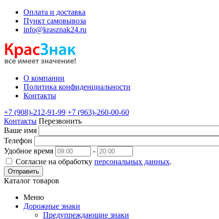
Оплата и доставка
Пункт самовывоза
info@krasznak24.ru
О компании
Политика конфиденциальности
Контакты
+7 (908)-212-91-99
+7 (963)-260-00-60
Контакты
Перезвонить
Ваше имя
Телефон
Удобное время
-
Согласие на обработку
персональных данных
.
Отправить
Каталог товаров
Меню
Дорожные знаки
Предупреждающие знаки