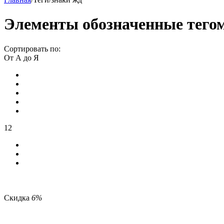
Элементы обозначенные тегом
Сортировать по:
От А до Я
12
Скидка
6%