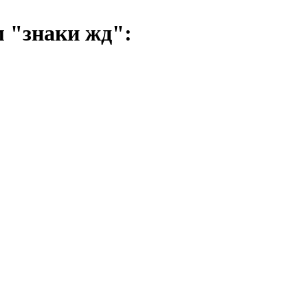
 "знаки жд":