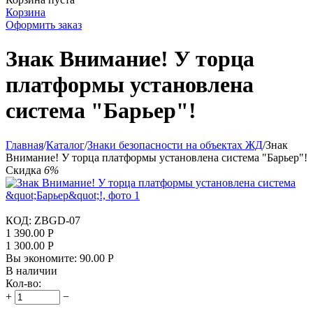
Корзина
Оформить заказ
Знак Внимание! У торца
платформы установлена
система "Барьер"!
Главная
/
Каталог
/
Знаки безопасности на объектах ЖД
/
Знак
Внимание! У торца платформы установлена система "Барьер"!
Скидка
6%
КОД:
ZBGD-07
1 390.00
Р
1 300.00
Р
Вы экономите:
90.00
Р
В наличии
Кол-во:
+
−