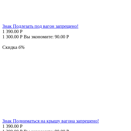
Знак Подлезать под вагон запрещено!
1 390.00
Р
1 300.00
Р
Вы экономите:
90.00
Р
Скидка
6%
Знак Подниматься на крышу вагона запрещено!
1 390.00
Р