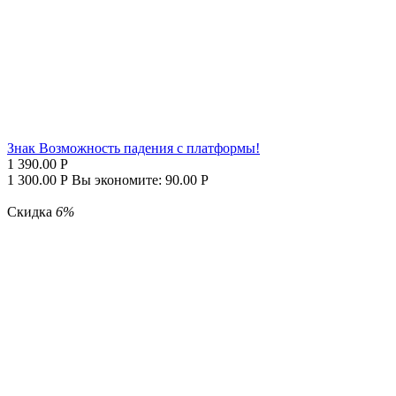
Знак Возможность падения с платформы!
1 390.00
Р
1 300.00
Р
Вы экономите:
90.00
Р
Скидка
6%