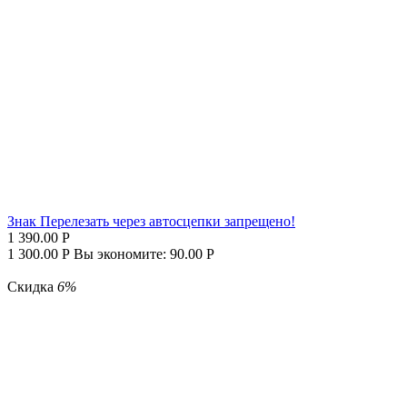
Знак Перелезать через автосцепки запрещено!
1 390.00
Р
1 300.00
Р
Вы экономите:
90.00
Р
Скидка
6%