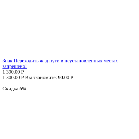
Знак Переходить ж_д пути в неустановленных местах
запрещено!
1 390.00
Р
1 300.00
Р
Вы экономите:
90.00
Р
Скидка
6%