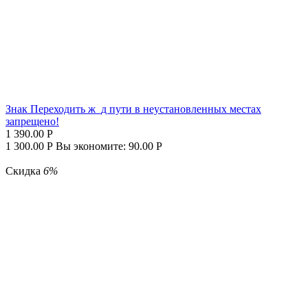
Знак Переходить ж_д пути в неустановленных местах
запрещено!
1 390.00
Р
1 300.00
Р
Вы экономите:
90.00
Р
Скидка
6%