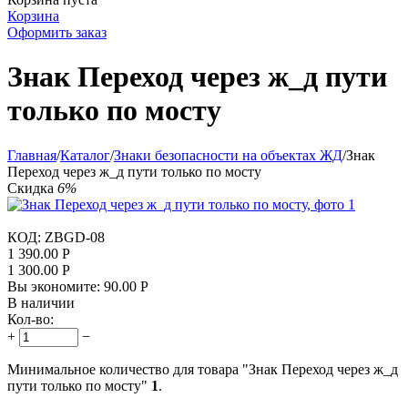
Корзина
Оформить заказ
Знак Переход через ж_д пути
только по мосту
Главная
/
Каталог
/
Знаки безопасности на объектах ЖД
/
Знак
Переход через ж_д пути только по мосту
Скидка
6%
КОД:
ZBGD-08
1 390.00
Р
1 300.00
Р
Вы экономите:
90.00
Р
В наличии
Кол-во:
+
−
Минимальное количество для товара "Знак Переход через ж_д
пути только по мосту"
1
.