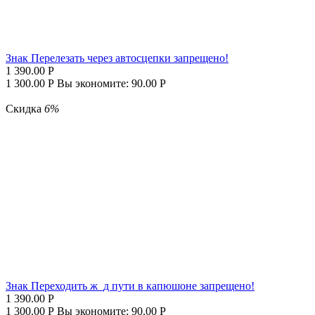
Знак Перелезать через автосцепки запрещено!
1 390.00
Р
1 300.00
Р
Вы экономите:
90.00
Р
Скидка
6%
Знак Переходить ж_д пути в капюшоне запрещено!
1 390.00
Р
1 300.00
Р
Вы экономите:
90.00
Р