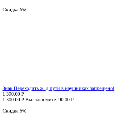
Скидка
6%
Знак Переходить ж_д пути в наушниках запрещено!
1 390.00
Р
1 300.00
Р
Вы экономите:
90.00
Р
Скидка
6%