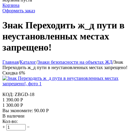
Корзина
Оформить заказ
Знак Переходить ж_д пути в
неустановленных местах
запрещено!
Главная
/
Каталог
/
Знаки безопасности на объектах ЖД
/
Знак
Переходить ж_д пути в неустановленных местах запрещено!
Скидка
6%
КОД:
ZBGD-18
1 390.00
Р
1 300.00
Р
Вы экономите:
90.00
Р
В наличии
Кол-во:
+
−