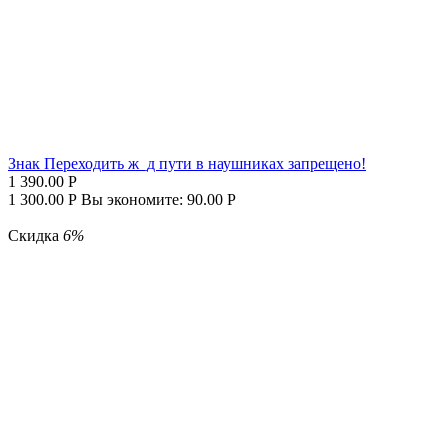
Знак Переходить ж_д пути в наушниках запрещено!
1 390.00
Р
1 300.00
Р
Вы экономите:
90.00
Р
Скидка
6%