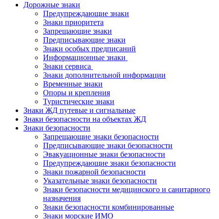
Дорожные знаки
Предупреждающие знаки
Знаки приоритета
Запрещающие знаки
Предписывающие знаки
Знаки особых предписаний
Информационные знаки
Знаки сервиса
Знаки дополнительной информации
Временные знаки
Опоры и крепления
Туристические знаки
Знаки ЖД путевые и сигнальные
Знаки безопасности на объектах ЖД
Знаки безопасности
Запрещающие знаки безопасности
Предписывающие знаки безопасности
Эвакуационные знаки безопасности
Предупреждающие знаки безопасности
Знаки пожарной безопасности
Указательные знаки безопасности
Знаки безопасности медицинского и санитарного
назначения
Знаки безопасности комбинированные
Знаки морские ИМО