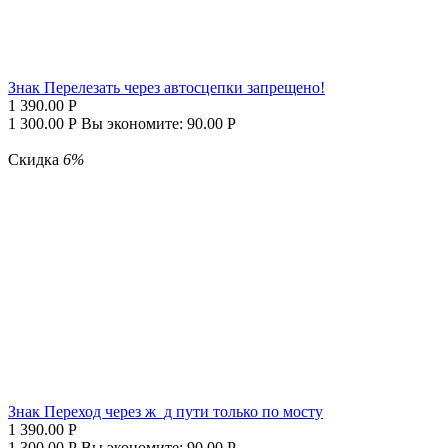
Знак Перелезать через автосцепки запрещено!
1 390.00
Р
1 300.00
Р
Вы экономите:
90.00
Р
Скидка
6%
Знак Переход через ж_д пути только по мосту
1 390.00
Р
1 300.00
Р
Вы экономите:
90.00
Р