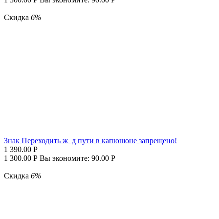
Скидка
6%
Знак Переходить ж_д пути в капюшоне запрещено!
1 390.00
Р
1 300.00
Р
Вы экономите:
90.00
Р
Скидка
6%