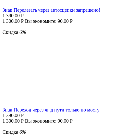
Знак Перелезать через автосцепки запрещено!
1 390.00
Р
1 300.00
Р
Вы экономите:
90.00
Р
Скидка
6%
Знак Переход через ж_д пути только по мосту
1 390.00
Р
1 300.00
Р
Вы экономите:
90.00
Р
Скидка
6%