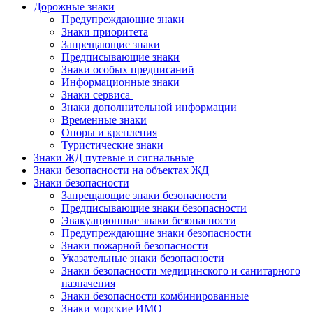
Дорожные знаки
Предупреждающие знаки
Знаки приоритета
Запрещающие знаки
Предписывающие знаки
Знаки особых предписаний
Информационные знаки
Знаки сервиса
Знаки дополнительной информации
Временные знаки
Опоры и крепления
Туристические знаки
Знаки ЖД путевые и сигнальные
Знаки безопасности на объектах ЖД
Знаки безопасности
Запрещающие знаки безопасности
Предписывающие знаки безопасности
Эвакуационные знаки безопасности
Предупреждающие знаки безопасности
Знаки пожарной безопасности
Указательные знаки безопасности
Знаки безопасности медицинского и санитарного
назначения
Знаки безопасности комбинированные
Знаки морские ИМО