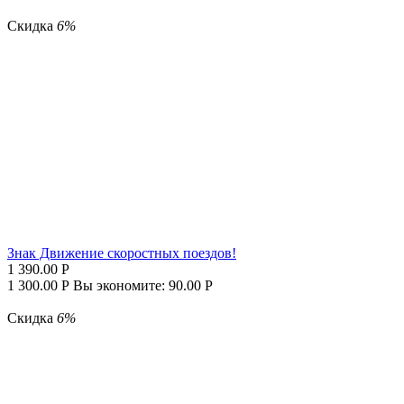
Скидка
6%
Знак Движение скоростных поездов!
1 390.00
Р
1 300.00
Р
Вы экономите:
90.00
Р
Скидка
6%