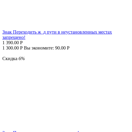
Знак Переходить ж_д пути в неустановленных местах
запрещено!
1 390.00
Р
1 300.00
Р
Вы экономите:
90.00
Р
Скидка
6%