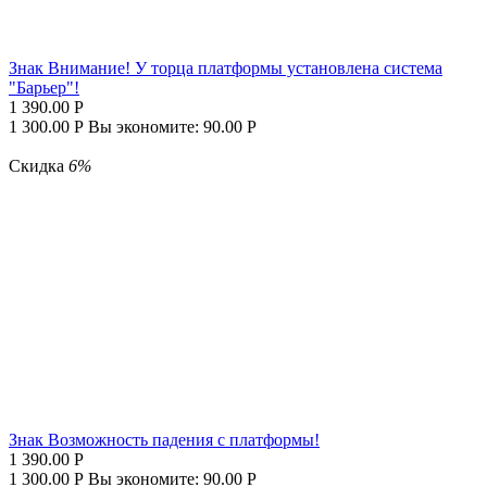
Знак Внимание! У торца платформы установлена система
"Барьер"!
1 390.00
Р
1 300.00
Р
Вы экономите:
90.00
Р
Скидка
6%
Знак Возможность падения с платформы!
1 390.00
Р
1 300.00
Р
Вы экономите:
90.00
Р