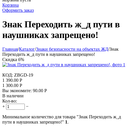
Корзина
Оформить заказ
Знак Переходить ж_д пути в
наушниках запрещено!
Главная
/
Каталог
/
Знаки безопасности на объектах ЖД
/
Знак
Переходить ж_д пути в наушниках запрещено!
Скидка
6%
КОД:
ZBGD-19
1 390.00
Р
1 300.00
Р
Вы экономите:
90.00
Р
В наличии
Кол-во:
+
−
Минимальное количество для товара "Знак Переходить ж_д
пути в наушниках запрещено!"
1
.