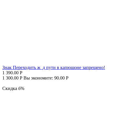
Знак Переходить ж_д пути в капюшоне запрещено!
1 390.00
Р
1 300.00
Р
Вы экономите:
90.00
Р
Скидка
6%