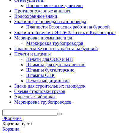
Огнетушители
Порошковые огнетушители
Противопожарные аншлаги
Водоохранные знаки
Знаки нефтепровода и газопровода
Планшеты Безопасная работа на буровой
Знаки и таблички ЛЭП ➤ Заказать в Красноярске
Маркировка промышленная
Маркировка трубопроводов
Планшеты Безопасная работа на буровой
Печати и штампы
Печати для ООО и ИП
Штампы для путевых листов
Штампы бухгалтерские
Штампы ОТК
Печати медицинские
Знаки для строительных площадок
Схемы строповки грузов
Адресные таблички
Маркировка трубопроводов
0
Корзина
Корзина пуста
Корзина