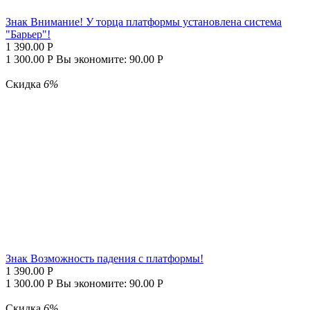
Знак Внимание! У торца платформы установлена система
"Барьер"!
1 390.00
Р
1 300.00
Р
Вы экономите:
90.00
Р
Скидка
6%
Знак Возможность падения с платформы!
1 390.00
Р
1 300.00
Р
Вы экономите:
90.00
Р
Скидка
6%