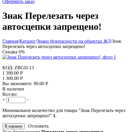
Оформить заказ
Знак Перелезать через
автосцепки запрещено!
Главная
/
Каталог
/
Знаки безопасности на объектах ЖД
/
Знак
Перелезать через автосцепки запрещено!
Скидка
6%
КОД:
ZBGD-13
1 390.00
Р
1 300.00
Р
Вы экономите:
90.00
Р
В наличии
Кол-во:
+
−
Минимальное количество для товара "Знак Перелезать через
автосцепки запрещено!"
1
.
Отложить
В корзину
Знак безопасности
Перелезать через автосцепки