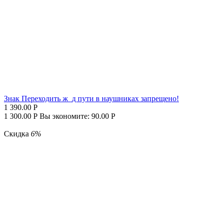
Знак Переходить ж_д пути в наушниках запрещено!
1 390.00
Р
1 300.00
Р
Вы экономите:
90.00
Р
Скидка
6%