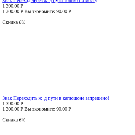
Знак Переход через ж_д пути только по мосту
1 390.00
Р
1 300.00
Р
Вы экономите:
90.00
Р
Скидка
6%
Знак Переходить ж_д пути в капюшоне запрещено!
1 390.00
Р
1 300.00
Р
Вы экономите:
90.00
Р
Скидка
6%