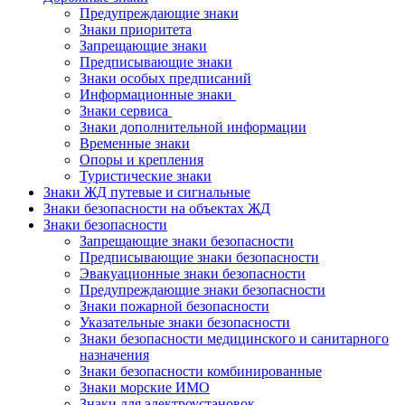
Предупреждающие знаки
Знаки приоритета
Запрещающие знаки
Предписывающие знаки
Знаки особых предписаний
Информационные знаки
Знаки сервиса
Знаки дополнительной информации
Временные знаки
Опоры и крепления
Туристические знаки
Знаки ЖД путевые и сигнальные
Знаки безопасности на объектах ЖД
Знаки безопасности
Запрещающие знаки безопасности
Предписывающие знаки безопасности
Эвакуационные знаки безопасности
Предупреждающие знаки безопасности
Знаки пожарной безопасности
Указательные знаки безопасности
Знаки безопасности медицинского и санитарного
назначения
Знаки безопасности комбинированные
Знаки морские ИМО
Знаки для электроустановок