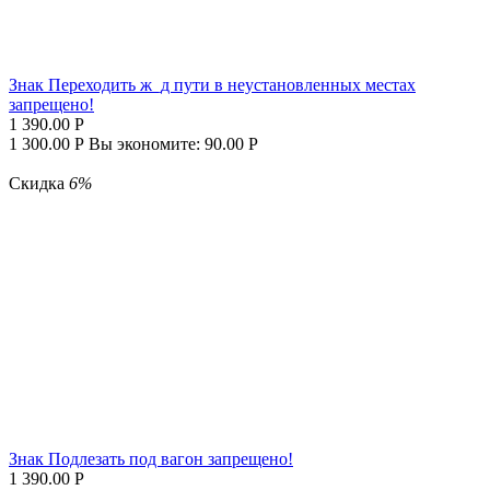
Знак Переходить ж_д пути в неустановленных местах
запрещено!
1 390.00
Р
1 300.00
Р
Вы экономите:
90.00
Р
Скидка
6%
Знак Подлезать под вагон запрещено!
1 390.00
Р