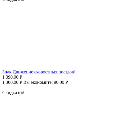
Знак Движение скоростных поездов!
1 390.00
Р
1 300.00
Р
Вы экономите:
90.00
Р
Скидка
6%