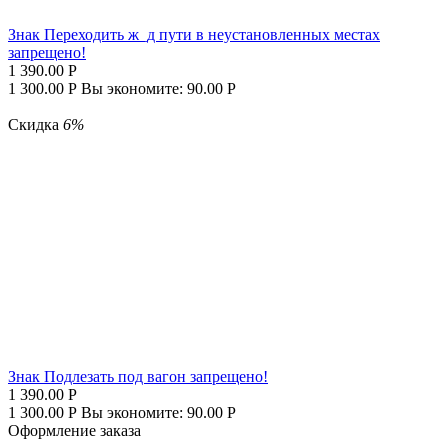
Знак Переходить ж_д пути в неустановленных местах
запрещено!
1 390.00
Р
1 300.00
Р
Вы экономите:
90.00
Р
Скидка
6%
Знак Подлезать под вагон запрещено!
1 390.00
Р
1 300.00
Р
Вы экономите:
90.00
Р
Оформление заказа