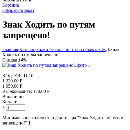
Корзина
Оформить заказ
Знак Ходить по путям
запрещено!
Главная
/
Каталог
/
Знаки безопасности на объектах ЖД
/
Знак
Ходить по путям запрещено!
Скидка
14%
КОД:
ZBGD-16
1 220.00
Р
1 050.00
Р
Вы экономите:
170.00
Р
В наличии
Кол-во:
+
−
Минимальное количество для товара "Знак Ходить по путям
запрещено!"
1
.