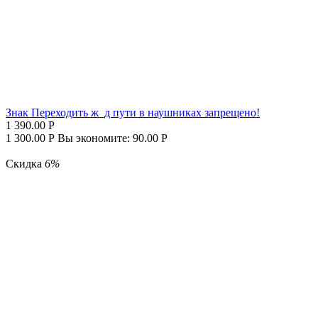
Знак Переходить ж_д пути в наушниках запрещено!
1 390.00
Р
1 300.00
Р
Вы экономите:
90.00
Р
Скидка
6%