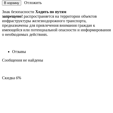
Отложить
В корзину
Знак безопасности
Ходить по путям
запрещено!
распространяется на территории объектов
инфраструктуры железнодорожного транспорта,
предназначены для привлечения внимания граждан к
имеющейся или потенциальной опасности и информирования
о необходимых действиях.
Отзывы
Сообщения не найдены
Скидка
6%