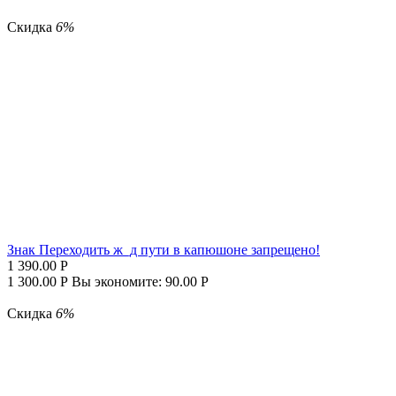
Скидка
6%
Знак Переходить ж_д пути в капюшоне запрещено!
1 390.00
Р
1 300.00
Р
Вы экономите:
90.00
Р
Скидка
6%