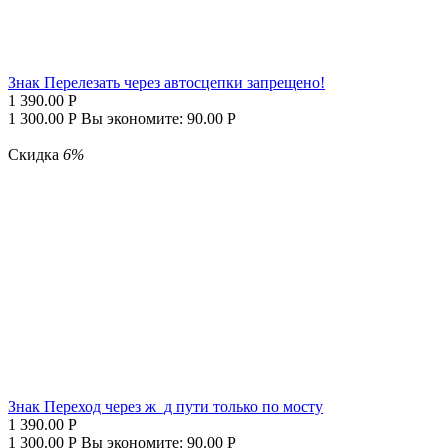
Знак Перелезать через автосцепки запрещено!
1 390.00
Р
1 300.00
Р
Вы экономите:
90.00
Р
Скидка
6%
Знак Переход через ж_д пути только по мосту
1 390.00
Р
1 300.00
Р
Вы экономите:
90.00
Р