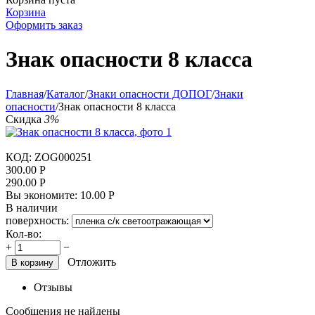
Корзина
Оформить заказ
Знак опасности 8 класса
Главная
/
Каталог
/
Знаки опасности ДОПОГ
/
Знаки
опасности
/
Знак опасности 8 класса
Скидка
3%
КОД:
ZOG000251
300.00
Р
290.00
Р
Вы экономите:
10.00
Р
В наличии
поверхность:
Кол-во:
+
−
Отложить
В корзину
Отзывы
Сообщения не найдены