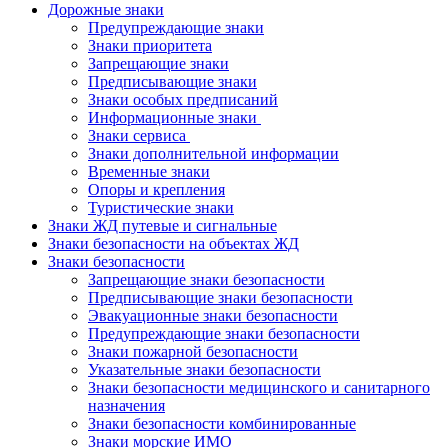
Дорожные знаки
Предупреждающие знаки
Знаки приоритета
Запрещающие знаки
Предписывающие знаки
Знаки особых предписаний
Информационные знаки
Знаки сервиса
Знаки дополнительной информации
Временные знаки
Опоры и крепления
Туристические знаки
Знаки ЖД путевые и сигнальные
Знаки безопасности на объектах ЖД
Знаки безопасности
Запрещающие знаки безопасности
Предписывающие знаки безопасности
Эвакуационные знаки безопасности
Предупреждающие знаки безопасности
Знаки пожарной безопасности
Указательные знаки безопасности
Знаки безопасности медицинского и санитарного
назначения
Знаки безопасности комбинированные
Знаки морские ИМО