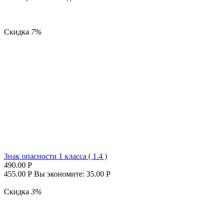
Скидка
7%
Знак опасности 1 класса ( 1.4 )
490.00
Р
455.00
Р
Вы экономите:
35.00
Р
Скидка
3%