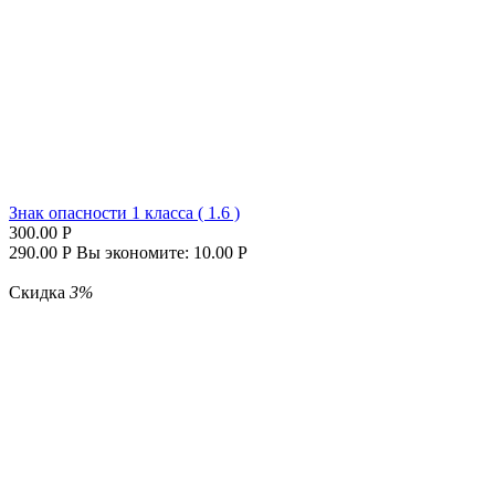
Знак опасности 1 класса ( 1.6 )
300.00
Р
290.00
Р
Вы экономите:
10.00
Р
Скидка
3%