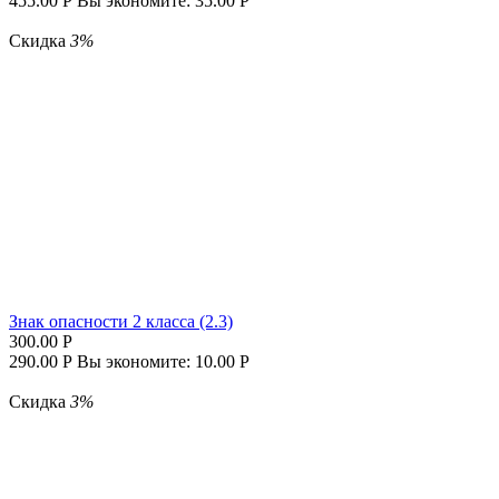
455.00
Р
Вы экономите:
35.00
Р
Скидка
3%
Знак опасности 2 класса (2.3)
300.00
Р
290.00
Р
Вы экономите:
10.00
Р
Скидка
3%