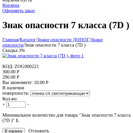
Корзина
Оформить заказ
Знак опасности 7 класса (7D )
Главная
/
Каталог
/
Знаки опасности ДОПОГ
/
Знаки
опасности
/
Знак опасности 7 класса (7D )
Скидка
3%
КОД:
ZOG000221
300.00
Р
290.00
Р
Вы экономите:
10.00
Р
В наличии
поверхность:
Кол-во:
+
−
Минимальное количество для товара "Знак опасности 7 класса
(7D )"
1
.
Отложить
В корзину