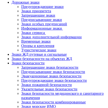
Дорожные знаки
Предупреждающие знаки
Знаки приоритета
Запрещающие знаки
Предписывающие знаки
Знаки особых предписаний
Информационные знаки
Знаки сервиса
Знаки дополнительной информации
Временные знаки
Опоры и крепления
Туристические знаки
Знаки ЖД путевые и сигнальные
Знаки безопасности на объектах ЖД
Знаки безопасности
Запрещающие знаки безопасности
Предписывающие знаки безопасности
Эвакуационные знаки безопасности
Предупреждающие знаки безопасности
Знаки пожарной безопасности
Указательные знаки безопасности
Знаки безопасности медицинского и санитарного
назначения
Знаки безопасности комбинированные
Знаки морские ИМО