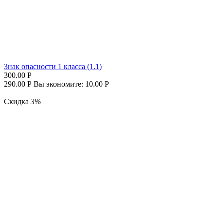
Знак опасности 1 класса (1.1)
300.00
Р
290.00
Р
Вы экономите:
10.00
Р
Скидка
3%