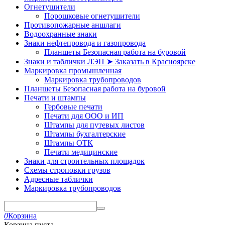
Огнетушители
Порошковые огнетушители
Противопожарные аншлаги
Водоохранные знаки
Знаки нефтепровода и газопровода
Планшеты Безопасная работа на буровой
Знаки и таблички ЛЭП ➤ Заказать в Красноярске
Маркировка промышленная
Маркировка трубопроводов
Планшеты Безопасная работа на буровой
Печати и штампы
Гербовые печати
Печати для ООО и ИП
Штампы для путевых листов
Штампы бухгалтерские
Штампы ОТК
Печати медицинские
Знаки для строительных площадок
Схемы строповки грузов
Адресные таблички
Маркировка трубопроводов
0
Корзина
Корзина пуста