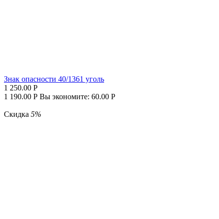
Знак опасности 40/1361 уголь
1 250.00
Р
1 190.00
Р
Вы экономите:
60.00
Р
Скидка
5%