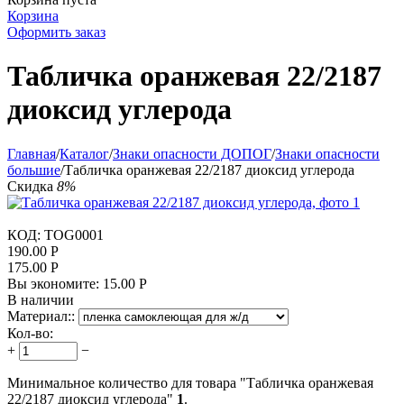
Корзина
Оформить заказ
Табличка оранжевая 22/2187
диоксид углерода
Главная
/
Каталог
/
Знаки опасности ДОПОГ
/
Знаки опасности
большие
/
Табличка оранжевая 22/2187 диоксид углерода
Скидка
8%
КОД:
TOG0001
190.00
Р
175.00
Р
Вы экономите:
15.00
Р
В наличии
Материал::
Кол-во:
+
−
Минимальное количество для товара "Табличка оранжевая
22/2187 диоксид углерода"
1
.