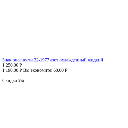
Знак опасности 22-1977 азот охлажденный жидкий
1 250.00
Р
1 190.00
Р
Вы экономите:
60.00
Р
Скидка
5%