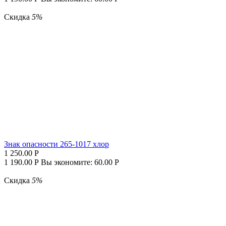
Скидка
5%
Знак опасности 265-1017 хлор
1 250.00
Р
1 190.00
Р
Вы экономите:
60.00
Р
Скидка
5%