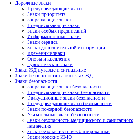
Дорожные знаки
Предупреждающие знаки
Знаки приоритета
Запрещающие знаки
Предписывающие знаки
Знаки особых предписаний
Информационные знаки
Знаки сервиса
Знаки дополнительной информации
Временные знаки
Опоры и крепления
Туристические знаки
Знаки ЖД путевые и сигнальные
Знаки безопасности на объектах ЖД
Знаки безопасности
Запрещающие знаки безопасности
Предписывающие знаки безопасности
Эвакуационные знаки безопасности
Предупреждающие знаки безопасности
Знаки пожарной безопасности
Указательные знаки безопасности
Знаки безопасности медицинского и санитарного
назначения
Знаки безопасности комбинированные
Знаки морские ИМО