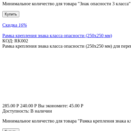
Минимальное количество для товара "Знак опасности 3 класса
Купить
Скидка
16%
Рамка крепления знака класса опасности (250х250 мм)
КОД:
RK002
Рамка крепления знака класса опасности (250х250 мм) для пе
285.00
Р
240.00
Р
Вы экономите:
45.00
Р
Доступность:
В наличии
Минимальное количество для товара "Рамка крепления знака к