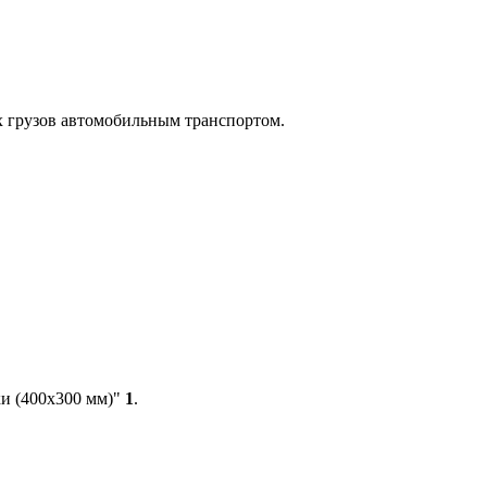
х грузов автомобильным транспортом.
ки (400х300 мм)"
1
.