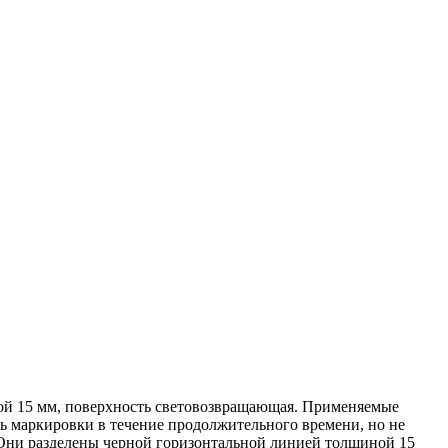
ной 15 мм, поверхность световозвращающая. Применяемые
ь маркировки в течение продолжительного времени, но не
 Они разделены черной горизонтальной линией толщиной 15