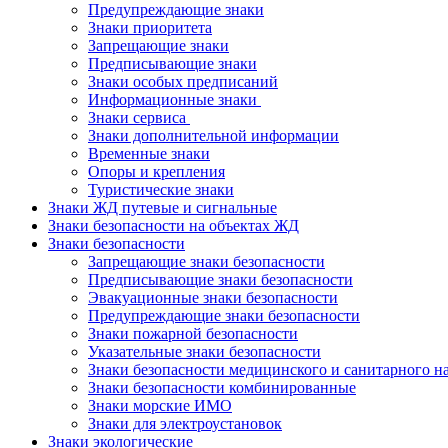
Предупреждающие знаки
Знаки приоритета
Запрещающие знаки
Предписывающие знаки
Знаки особых предписаний
Информационные знаки
Знаки сервиса
Знаки дополнительной информации
Временные знаки
Опоры и крепления
Туристические знаки
Знаки ЖД путевые и сигнальные
Знаки безопасности на объектах ЖД
Знаки безопасности
Запрещающие знаки безопасности
Предписывающие знаки безопасности
Эвакуационные знаки безопасности
Предупреждающие знаки безопасности
Знаки пожарной безопасности
Указательные знаки безопасности
Знаки безопасности медицинского и санитарного н
Знаки безопасности комбинированные
Знаки морские ИМО
Знаки для электроустановок
Знаки экологические