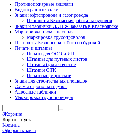
Противопожарные аншлаги
Водоохранные знаки
Знаки нефтепровода и газопровода
Планшеты Безопасная работа на буровой
Знаки и таблички ЛЭП ➤ Заказать в Красноярске
Маркировка промышленная
Маркировка трубопроводов
Планшеты Безопасная работа на буровой
Печати и штампы
Печати для ООО и ИП
Штампы для путевых листов
Штампы бухгалтерские
Штампы ОТК
Печати медицинские
Знаки для строительных площадок
Схемы строповки грузов
Адресные таблички
Маркировка трубопроводов
0
Корзина
Корзина пуста
Корзина
Оформить заказ