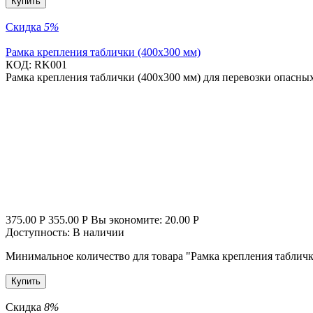
Купить
Скидка
5%
Рамка крепления таблички (400х300 мм)
КОД:
RK001
Рамка крепления таблички (400х300 мм) для перевозки опасны
375.00
Р
355.00
Р
Вы экономите:
20.00
Р
Доступность:
В наличии
Минимальное количество для товара "Рамка крепления таблич
Купить
Скидка
8%