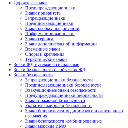
Дорожные знаки
Предупреждающие знаки
Знаки приоритета
Запрещающие знаки
Предписывающие знаки
Знаки особых предписаний
Информационные знаки
Знаки сервиса
Знаки дополнительной информации
Временные знаки
Опоры и крепления
Туристические знаки
Знаки ЖД путевые и сигнальные
Знаки безопасности на объектах ЖД
Знаки безопасности
Запрещающие знаки безопасности
Предписывающие знаки безопасности
Эвакуационные знаки безопасности
Предупреждающие знаки безопасности
Знаки пожарной безопасности
Указательные знаки безопасности
Знаки безопасности медицинского и санитарного
назначения
Знаки безопасности комбинированные
Знаки морские ИМО