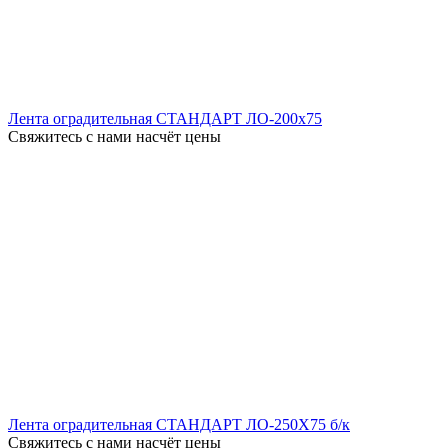
Лента оградительная СТАНДАРТ ЛО-200x75
Свяжитесь с нами насчёт цены
Лента оградительная СТАНДАРТ ЛО-250X75 б/к
Свяжитесь с нами насчёт цены