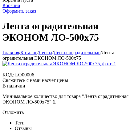
Корзина
Оформить заказ
Лента оградительная
ЭКОНОМ ЛО-500x75
Главная
/
Каталог
/
Ленты
/
Ленты оградительные
/
Лента
оградительная ЭКОНОМ ЛО-500x75
КОД:
LO00006
Свяжитесь с нами насчёт цены
В наличии
Минимальное количество для товара "Лента оградительная
ЭКОНОМ ЛО-500x75"
1
.
Отложить
Теги
Отзывы