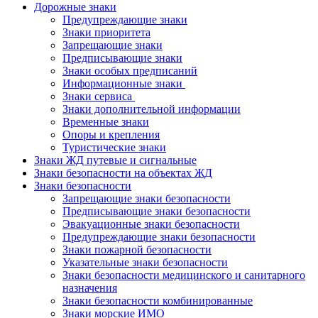
Дорожные знаки
Предупреждающие знаки
Знаки приоритета
Запрещающие знаки
Предписывающие знаки
Знаки особых предписаний
Информационные знаки
Знаки сервиса
Знаки дополнительной информации
Временные знаки
Опоры и крепления
Туристические знаки
Знаки ЖД путевые и сигнальные
Знаки безопасности на объектах ЖД
Знаки безопасности
Запрещающие знаки безопасности
Предписывающие знаки безопасности
Эвакуационные знаки безопасности
Предупреждающие знаки безопасности
Знаки пожарной безопасности
Указательные знаки безопасности
Знаки безопасности медицинского и санитарного
назначения
Знаки безопасности комбинированные
Знаки морские ИМО