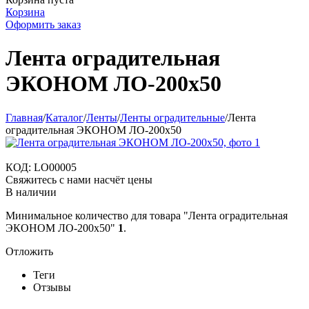
Корзина
Оформить заказ
Лента оградительная
ЭКОНОМ ЛО-200x50
Главная
/
Каталог
/
Ленты
/
Ленты оградительные
/
Лента
оградительная ЭКОНОМ ЛО-200x50
КОД:
LO00005
Свяжитесь с нами насчёт цены
В наличии
Минимальное количество для товара "Лента оградительная
ЭКОНОМ ЛО-200x50"
1
.
Отложить
Теги
Отзывы