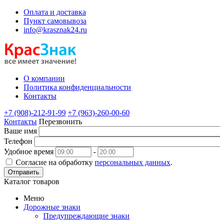
Оплата и доставка
Пункт самовывоза
info@krasznak24.ru
О компании
Политика конфиденциальности
Контакты
+7 (908)-212-91-99
+7 (963)-260-00-60
Контакты
Перезвонить
Ваше имя
Телефон
Удобное время
-
Согласие на обработку
персональных данных
.
Отправить
Каталог товаров
Меню
Дорожные знаки
Предупреждающие знаки