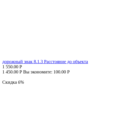
дорожный знак 8.1.3 Расстояние до объекта
1 550.00
Р
1 450.00
Р
Вы экономите:
100.00
Р
Скидка
6%