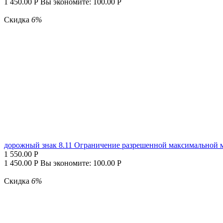
1 450.00
Р
Вы экономите:
100.00
Р
Скидка
6%
дорожный знак 8.11 Ограничение разрешенной максимальной 
1 550.00
Р
1 450.00
Р
Вы экономите:
100.00
Р
Скидка
6%