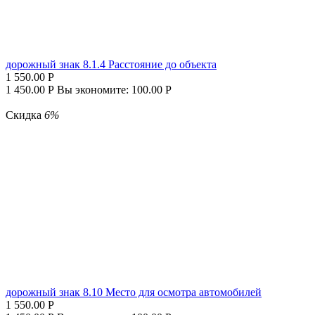
дорожный знак 8.1.4 Расстояние до объекта
1 550.00
Р
1 450.00
Р
Вы экономите:
100.00
Р
Скидка
6%
дорожный знак 8.10 Место для осмотра автомобилей
1 550.00
Р