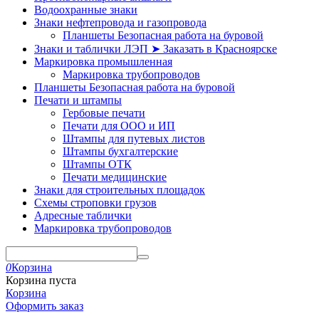
Водоохранные знаки
Знаки нефтепровода и газопровода
Планшеты Безопасная работа на буровой
Знаки и таблички ЛЭП ➤ Заказать в Красноярске
Маркировка промышленная
Маркировка трубопроводов
Планшеты Безопасная работа на буровой
Печати и штампы
Гербовые печати
Печати для ООО и ИП
Штампы для путевых листов
Штампы бухгалтерские
Штампы ОТК
Печати медицинские
Знаки для строительных площадок
Схемы строповки грузов
Адресные таблички
Маркировка трубопроводов
0
Корзина
Корзина пуста
Корзина
Оформить заказ