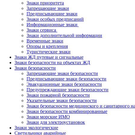
Знаки приоритета
Запрещающие знаки
Предписывающие знаки
Знаки особых предписаний
Информационные знаки
Знаки сервиса
Знаки дополнительной информации
Временные знаки
Опоры и крепления
Туристические знаки
Знаки ЖД путевые и сигнальные
Знаки безопасности на объектах ЖД
Знаки безопасности
Запрещающие знаки безопасности
Предписывающие знаки безопасности
Эвакуационные знаки безопасности
Предупреждающие знаки безопасности
Знаки пожарной безопасности
Указательные знаки безопасности
Знаки безопасности медицинского и санитарного н
Знаки безопасности комбинированные
Знаки морские ИМО
Знаки для электроустановок
Знаки экологические
Светильники аварийные