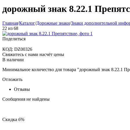
дорожный знак 8.22.1 Препят
Главная
/
Каталог
/
Дорожные знаки
/
Знаки дополнительной инфо
22
из
68
Поделиться
КОД:
DZ00326
Свяжитесь с нами насчёт цены
В наличии
Минимальное количество для товара "дорожный знак 8.22.1 П
Отложить
Отзывы
Сообщения не найдены
Скидка
6%