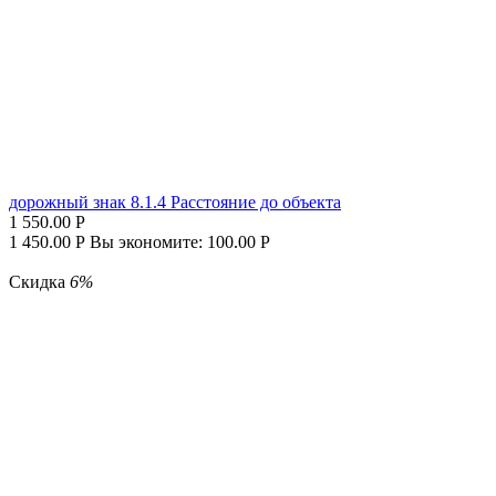
дорожный знак 8.1.4 Расстояние до объекта
1 550.00
Р
1 450.00
Р
Вы экономите:
100.00
Р
Скидка
6%