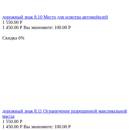
дорожный знак 8.10 Место для осмотра автомобилей
1 550.00
Р
1 450.00
Р
Вы экономите:
100.00
Р
Скидка
6%
дорожный знак 8.11 Ограничение разрешенной максимальной
массы
1 550.00
Р
1 450.00
Р
Вы экономите:
100.00
Р