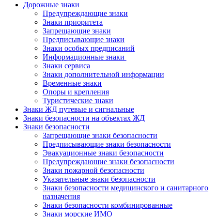
Дорожные знаки
Предупреждающие знаки
Знаки приоритета
Запрещающие знаки
Предписывающие знаки
Знаки особых предписаний
Информационные знаки
Знаки сервиса
Знаки дополнительной информации
Временные знаки
Опоры и крепления
Туристические знаки
Знаки ЖД путевые и сигнальные
Знаки безопасности на объектах ЖД
Знаки безопасности
Запрещающие знаки безопасности
Предписывающие знаки безопасности
Эвакуационные знаки безопасности
Предупреждающие знаки безопасности
Знаки пожарной безопасности
Указательные знаки безопасности
Знаки безопасности медицинского и санитарного
назначения
Знаки безопасности комбинированные
Знаки морские ИМО