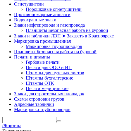
Огнетушители
Порошковые огнетушители
Противопожарные аншлаги
Водоохранные знаки
Знаки нефтепровода и газопровода
Планшеты Безопасная работа на буровой
Знаки и таблички ЛЭП ➤ Заказать в Красноярске
Маркировка промышленная
Маркировка трубопроводов
Планшеты Безопасная работа на буровой
Печати и штампы
Гербовые печати
Печати для ООО и ИП
Штампы для путевых листов
Штампы бухгалтерские
Штампы ОТК
Печати медицинские
Знаки для строительных площадок
Схемы строповки грузов
Адресные таблички
Маркировка трубопроводов
0
Корзина
Корзина пуста