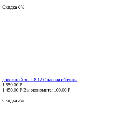
Скидка
6%
дорожный знак 8.12 Опасная обочина
1 550.00
Р
1 450.00
Р
Вы экономите:
100.00
Р
Скидка
2%