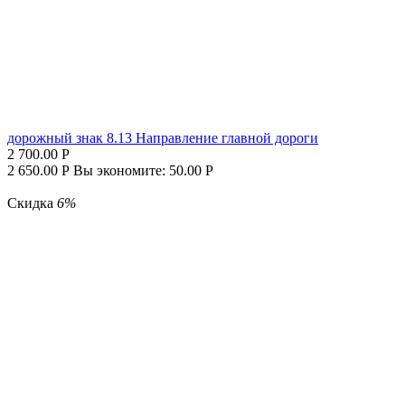
дорожный знак 8.13 Направление главной дороги
2 700.00
Р
2 650.00
Р
Вы экономите:
50.00
Р
Скидка
6%