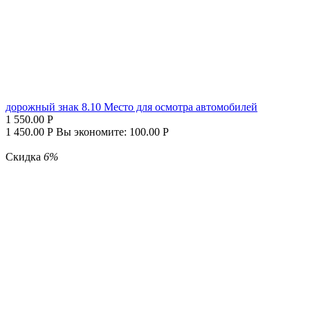
дорожный знак 8.10 Место для осмотра автомобилей
1 550.00
Р
1 450.00
Р
Вы экономите:
100.00
Р
Скидка
6%