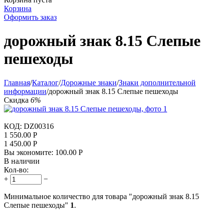
Корзина
Оформить заказ
дорожный знак 8.15 Слепые
пешеходы
Главная
/
Каталог
/
Дорожные знаки
/
Знаки дополнительной
информации
/
дорожный знак 8.15 Слепые пешеходы
Скидка
6%
КОД:
DZ00316
1 550.00
Р
1 450.00
Р
Вы экономите:
100.00
Р
В наличии
Кол-во:
+
−
Минимальное количество для товара "дорожный знак 8.15
Слепые пешеходы"
1
.