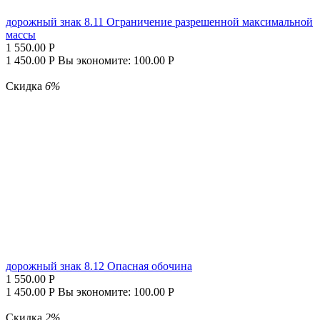
дорожный знак 8.11 Ограничение разрешенной максимальной
массы
1 550.00
Р
1 450.00
Р
Вы экономите:
100.00
Р
Скидка
6%
дорожный знак 8.12 Опасная обочина
1 550.00
Р
1 450.00
Р
Вы экономите:
100.00
Р
Скидка
2%