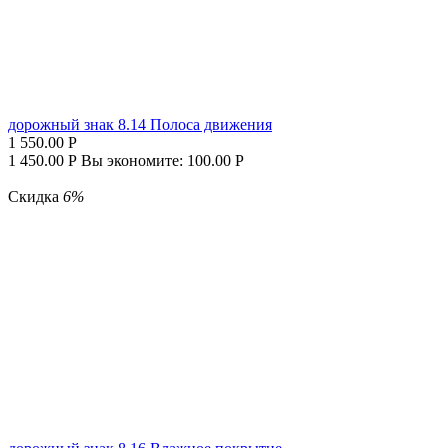
дорожный знак 8.14 Полоса движения
1 550.00
Р
1 450.00
Р
Вы экономите:
100.00
Р
Скидка
6%