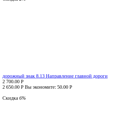
дорожный знак 8.13 Направление главной дороги
2 700.00
Р
2 650.00
Р
Вы экономите:
50.00
Р
Скидка
6%