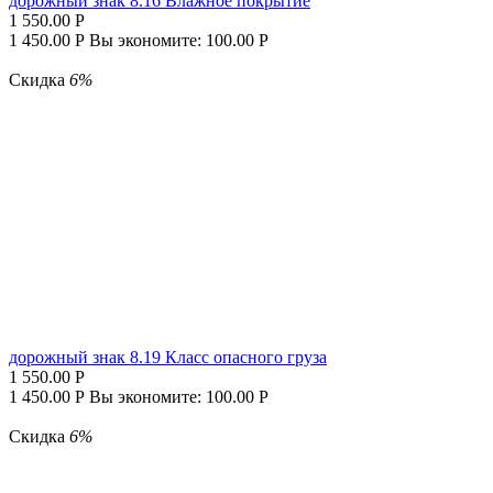
дорожный знак 8.16 Влажное покрытие
1 550.00
Р
1 450.00
Р
Вы экономите:
100.00
Р
Скидка
6%
дорожный знак 8.19 Класс опасного груза
1 550.00
Р
1 450.00
Р
Вы экономите:
100.00
Р
Скидка
6%