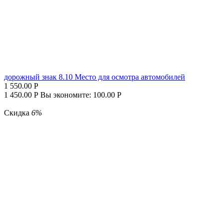
дорожный знак 8.10 Место для осмотра автомобилей
1 550.00
Р
1 450.00
Р
Вы экономите:
100.00
Р
Скидка
6%