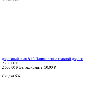
дорожный знак 8.13 Направление главной дороги
2 700.00
Р
2 650.00
Р
Вы экономите:
50.00
Р
Скидка
6%