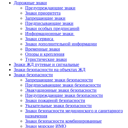
Дорожные знаки
Предупреждающие знаки
Знаки приоритета
Запрещающие знаки
Предписывающие знаки
Знаки особых предписаний
Информационные знаки
Знаки сервиса
Знаки дополнительной информации
Временные знаки
Опоры и крепления
Туристические знаки
Знаки ЖД путевые и сигнальные
Знаки безопасности на объектах ЖД
Знаки безопасности
Запрещающие знаки безопасности
Предписывающие знаки безопасности
Эвакуационные знаки безопасности
Предупреждающие знаки безопасности
Знаки пожарной безопасности
Указательные знаки безопасности
Знаки безопасности медицинского и санитарного
назначения
Знаки безопасности комбинированные
Знаки морские ИМО