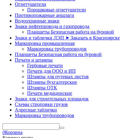
Огнетушители
Порошковые огнетушители
Противопожарные аншлаги
Водоохранные знаки
Знаки нефтепровода и газопровода
Планшеты Безопасная работа на буровой
Знаки и таблички ЛЭП ➤ Заказать в Красноярске
Маркировка промышленная
Маркировка трубопроводов
Планшеты Безопасная работа на буровой
Печати и штампы
Гербовые печати
Печати для ООО и ИП
Штампы для путевых листов
Штампы бухгалтерские
Штампы ОТК
Печати медицинские
Знаки для строительных площадок
Схемы строповки грузов
Адресные таблички
Маркировка трубопроводов
0
Корзина
Корзина пуста