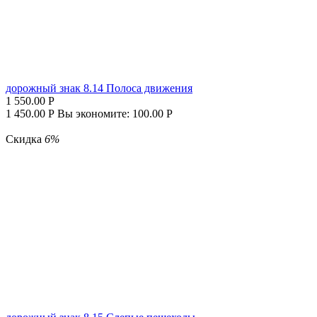
дорожный знак 8.14 Полоса движения
1 550.00
Р
1 450.00
Р
Вы экономите:
100.00
Р
Скидка
6%