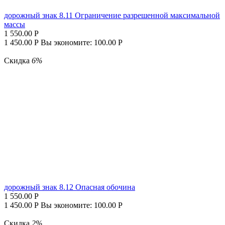
дорожный знак 8.11 Ограничение разрешенной максимальной
массы
1 550.00
Р
1 450.00
Р
Вы экономите:
100.00
Р
Скидка
6%
дорожный знак 8.12 Опасная обочина
1 550.00
Р
1 450.00
Р
Вы экономите:
100.00
Р
Скидка
2%