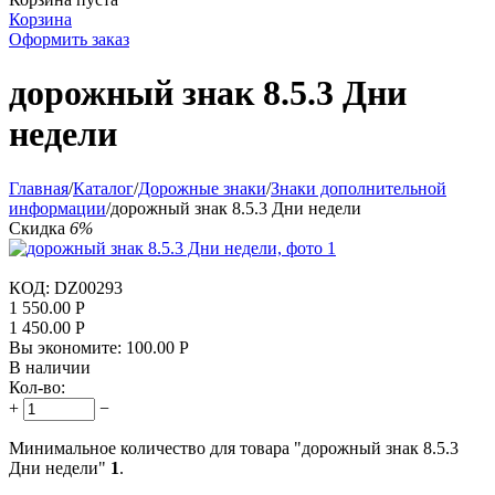
Корзина
Оформить заказ
дорожный знак 8.5.3 Дни
недели
Главная
/
Каталог
/
Дорожные знаки
/
Знаки дополнительной
информации
/
дорожный знак 8.5.3 Дни недели
Скидка
6%
КОД:
DZ00293
1 550.00
Р
1 450.00
Р
Вы экономите:
100.00
Р
В наличии
Кол-во:
+
−
Минимальное количество для товара "дорожный знак 8.5.3
Дни недели"
1
.