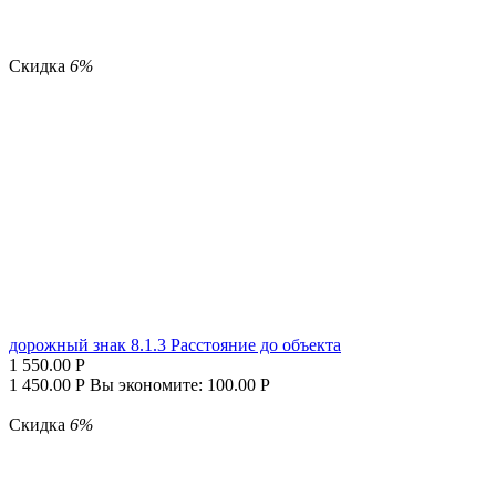
Скидка
6%
дорожный знак 8.1.3 Расстояние до объекта
1 550.00
Р
1 450.00
Р
Вы экономите:
100.00
Р
Скидка
6%