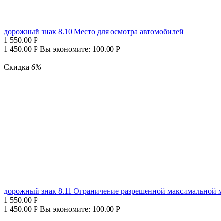
дорожный знак 8.10 Место для осмотра автомобилей
1 550.00
Р
1 450.00
Р
Вы экономите:
100.00
Р
Скидка
6%
дорожный знак 8.11 Ограничение разрешенной максимальной 
1 550.00
Р
1 450.00
Р
Вы экономите:
100.00
Р