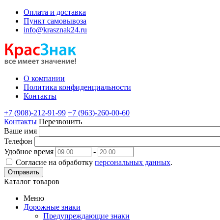
Оплата и доставка
Пункт самовывоза
info@krasznak24.ru
О компании
Политика конфиденциальности
Контакты
+7 (908)-212-91-99
+7 (963)-260-00-60
Контакты
Перезвонить
Ваше имя
Телефон
Удобное время
-
Согласие на обработку
персональных данных
.
Отправить
Каталог товаров
Меню
Дорожные знаки
Предупреждающие знаки