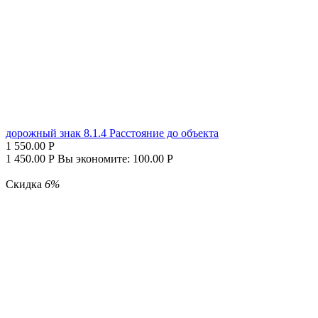
дорожный знак 8.1.4 Расстояние до объекта
1 550.00
Р
1 450.00
Р
Вы экономите:
100.00
Р
Скидка
6%