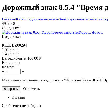
Дорожный знак 8.5.4 "Время 
Главная
/
Каталог
/
Дорожные знаки
/
Знаки дополнительной инфо
49
из
68
Скидка
6%
Поделиться
КОД:
DZ00294
1 550.00
Р
1 450.00
Р
Вы экономите:
100.00
Р
В наличии
Кол-во:
+
−
Минимальное количество для товара "Дорожный знак 8.5.4 "Вр
Отложить
В корзину
Отзывы
Сообщения не найдены