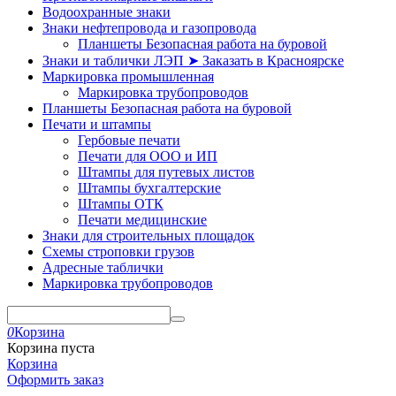
Водоохранные знаки
Знаки нефтепровода и газопровода
Планшеты Безопасная работа на буровой
Знаки и таблички ЛЭП ➤ Заказать в Красноярске
Маркировка промышленная
Маркировка трубопроводов
Планшеты Безопасная работа на буровой
Печати и штампы
Гербовые печати
Печати для ООО и ИП
Штампы для путевых листов
Штампы бухгалтерские
Штампы ОТК
Печати медицинские
Знаки для строительных площадок
Схемы строповки грузов
Адресные таблички
Маркировка трубопроводов
0
Корзина
Корзина пуста
Корзина
Оформить заказ