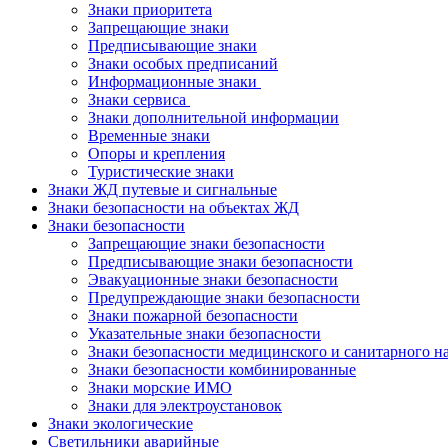
Знаки приоритета
Запрещающие знаки
Предписывающие знаки
Знаки особых предписаний
Информационные знаки
Знаки сервиса
Знаки дополнительной информации
Временные знаки
Опоры и крепления
Туристические знаки
Знаки ЖД путевые и сигнальные
Знаки безопасности на объектах ЖД
Знаки безопасности
Запрещающие знаки безопасности
Предписывающие знаки безопасности
Эвакуационные знаки безопасности
Предупреждающие знаки безопасности
Знаки пожарной безопасности
Указательные знаки безопасности
Знаки безопасности медицинского и санитарного н
Знаки безопасности комбинированные
Знаки морские ИМО
Знаки для электроустановок
Знаки экологические
Светильники аварийные