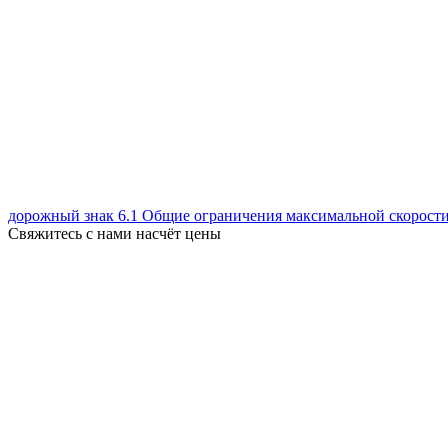
дорожный знак 6.1 Общие ограничения максимальной скорост
Свяжитесь с нами насчёт цены