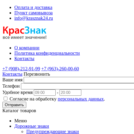
Оплата и доставка
Пункт самовывоза
info@krasznak24.ru
О компании
Политика конфиденциальности
Контакты
+7 (908)-212-91-99
+7 (963)-260-00-60
Контакты
Перезвонить
Ваше имя
Телефон
Удобное время
-
Согласие на обработку
персональных данных
.
Отправить
Каталог товаров
Меню
Дорожные знаки
Предупреждающие знаки