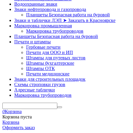
Водоохранные знаки
Знаки нефтепровода и газопровода
Планшеты Безопасная работа на буровой
Знаки и таблички ЛЭП ➤ Заказать в Красноярске
Маркировка промышленная
Маркировка трубопроводов
Планшеты Безопасная работа на буровой
Печати и штампы
Гербовые печати
Печати для ООО и ИП
Штампы для путевых листов
Штампы бухгалтерские
Штампы ОТК
Печати медицинские
Знаки для строительных площадок
Схемы строповки грузов
Адресные таблички
Маркировка трубопроводов
0
Корзина
Корзина пуста
Корзина
Оформить заказ