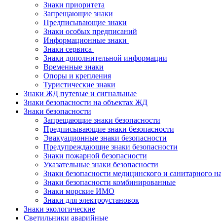
Знаки приоритета
Запрещающие знаки
Предписывающие знаки
Знаки особых предписаний
Информационные знаки
Знаки сервиса
Знаки дополнительной информации
Временные знаки
Опоры и крепления
Туристические знаки
Знаки ЖД путевые и сигнальные
Знаки безопасности на объектах ЖД
Знаки безопасности
Запрещающие знаки безопасности
Предписывающие знаки безопасности
Эвакуационные знаки безопасности
Предупреждающие знаки безопасности
Знаки пожарной безопасности
Указательные знаки безопасности
Знаки безопасности медицинского и санитарного н
Знаки безопасности комбинированные
Знаки морские ИМО
Знаки для электроустановок
Знаки экологические
Светильники аварийные