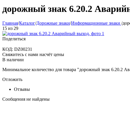
дорожный знак 6.20.2 Аварий
Главная
/
Каталог
/
Дорожные знаки
/
Информационные знаки
/
дор
15
из
29
Поделиться
КОД:
DZ00231
Свяжитесь с нами насчёт цены
В наличии
Минимальное количество для товара "дорожный знак 6.20.2 
Отложить
Отзывы
Сообщения не найдены