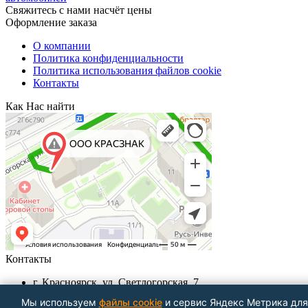
Свяжитесь с нами насчёт цены
Оформление заказа
О компании
Политика конфиденциальности
Политика использования файлов cookie
Контакты
Как Нас найти
Контакты
г. Красноярск, ул. Светлогорская, 7
+7 (391) 29-29-199, +7 (391) 290-62-00
Мы используем
файлы cookie
и сервис Яндекс Метрика для
Пн-Пт с 9.00 - до 18.00