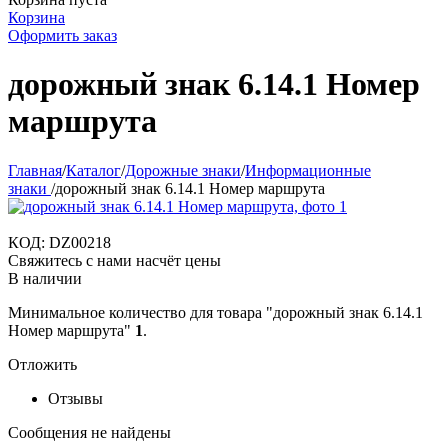
Корзина
Оформить заказ
дорожный знак 6.14.1 Номер
маршрута
Главная
/
Каталог
/
Дорожные знаки
/
Информационные
знаки
/
дорожный знак 6.14.1 Номер маршрута
КОД:
DZ00218
Свяжитесь с нами насчёт цены
В наличии
Минимальное количество для товара "дорожный знак 6.14.1
Номер маршрута"
1
.
Отложить
Отзывы
Сообщения не найдены