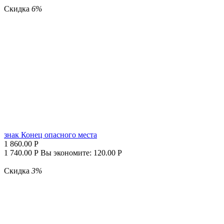
Скидка
6%
знак Конец опасного места
1 860.00
Р
1 740.00
Р
Вы экономите:
120.00
Р
Скидка
3%