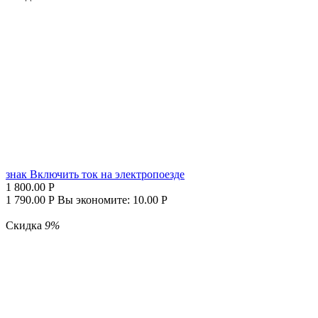
знак Включить ток на электропоезде
1 800.00
Р
1 790.00
Р
Вы экономите:
10.00
Р
Скидка
9%