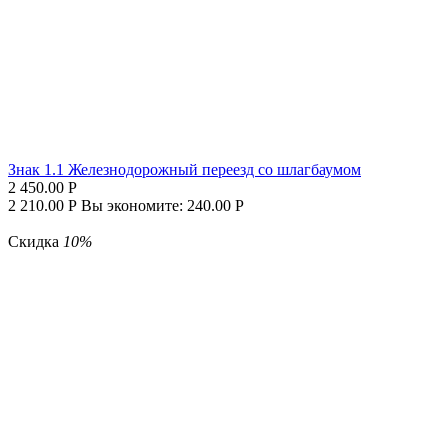
Знак 1.1 Железнодорожный переезд со шлагбаумом
2 450.00
Р
2 210.00
Р
Вы экономите:
240.00
Р
Скидка
10%