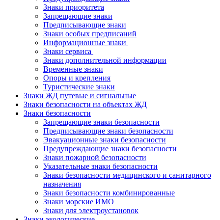
Знаки приоритета
Запрещающие знаки
Предписывающие знаки
Знаки особых предписаний
Информационные знаки
Знаки сервиса
Знаки дополнительной информации
Временные знаки
Опоры и крепления
Туристические знаки
Знаки ЖД путевые и сигнальные
Знаки безопасности на объектах ЖД
Знаки безопасности
Запрещающие знаки безопасности
Предписывающие знаки безопасности
Эвакуационные знаки безопасности
Предупреждающие знаки безопасности
Знаки пожарной безопасности
Указательные знаки безопасности
Знаки безопасности медицинского и санитарного
назначения
Знаки безопасности комбинированные
Знаки морские ИМО
Знаки для электроустановок
Знаки экологические