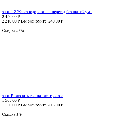
знак 1.2 Железнодорожный переезд без шлагбаума
2 450.00
Р
2 210.00
Р
Вы экономите:
240.00
Р
Скидка
27%
знак Включить ток на электровозе
1 565.00
Р
1 150.00
Р
Вы экономите:
415.00
Р
Скидка
1%