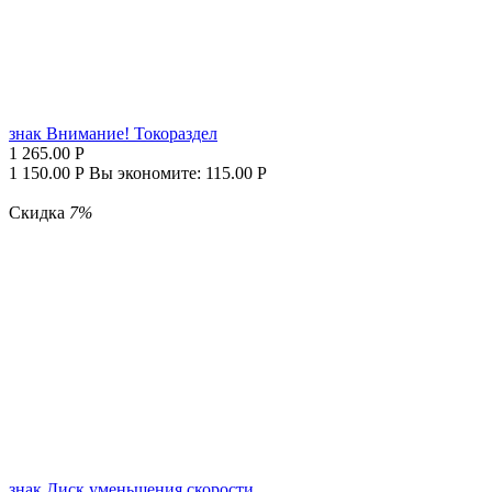
знак Внимание! Токораздел
1 265.00
Р
1 150.00
Р
Вы экономите:
115.00
Р
Скидка
7%
знак Диск уменьшения скорости