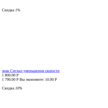
Скидка
1%
знак Cигнал уменьшения скорости
1 800.00
Р
1 790.00
Р
Вы экономите:
10.00
Р
Скидка
10%