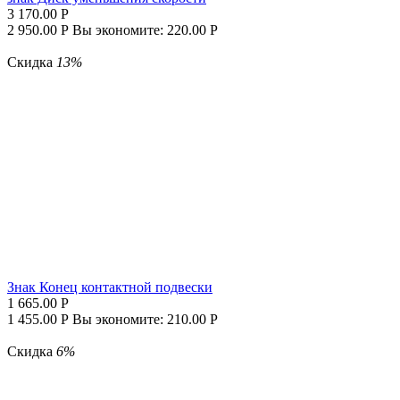
3 170.00
Р
2 950.00
Р
Вы экономите:
220.00
Р
Скидка
13%
Знак Конец контактной подвески
1 665.00
Р
1 455.00
Р
Вы экономите:
210.00
Р
Скидка
6%