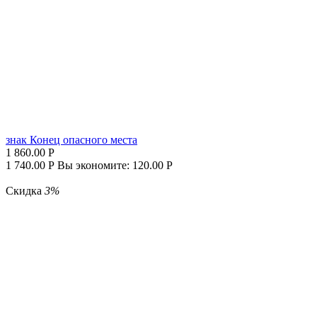
знак Конец опасного места
1 860.00
Р
1 740.00
Р
Вы экономите:
120.00
Р
Скидка
3%