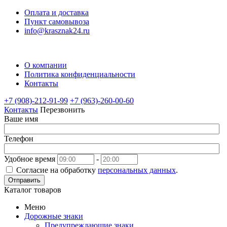
Оплата и доставка
Пункт самовывоза
info@krasznak24.ru
О компании
Политика конфиденциальности
Контакты
+7 (908)-212-91-99
+7 (963)-260-00-60
Контакты
Перезвонить
Ваше имя
Телефон
Удобное время
-
Согласие на обработку
персональных данных
.
Отправить
Каталог товаров
Меню
Дорожные знаки
Предупреждающие знаки