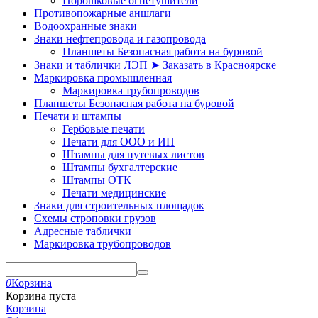
Порошковые огнетушители
Противопожарные аншлаги
Водоохранные знаки
Знаки нефтепровода и газопровода
Планшеты Безопасная работа на буровой
Знаки и таблички ЛЭП ➤ Заказать в Красноярске
Маркировка промышленная
Маркировка трубопроводов
Планшеты Безопасная работа на буровой
Печати и штампы
Гербовые печати
Печати для ООО и ИП
Штампы для путевых листов
Штампы бухгалтерские
Штампы ОТК
Печати медицинские
Знаки для строительных площадок
Схемы строповки грузов
Адресные таблички
Маркировка трубопроводов
0
Корзина
Корзина пуста
Корзина