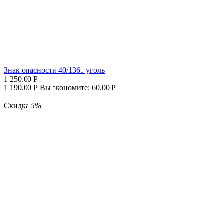
Знак опасности 40/1361 уголь
1 250.00
Р
1 190.00
Р
Вы экономите:
60.00
Р
Скидка
5%