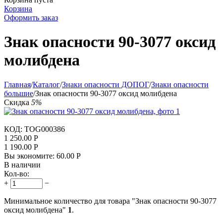
Корзина
Оформить заказ
Знак опасности 90-3077 оксид
молибдена
Главная
/
Каталог
/
Знаки опасности ДОПОГ
/
Знаки опасности
большие
/
Знак опасности 90-3077 оксид молибдена
Скидка
5%
КОД:
TOG000386
1 250.00
Р
1 190.00
Р
Вы экономите:
60.00
Р
В наличии
Кол-во:
+
−
Минимальное количество для товара "Знак опасности 90-3077
оксид молибдена"
1
.