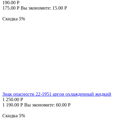
190.00
Р
175.00
Р
Вы экономите:
15.00
Р
Скидка
5%
Знак опасности 22-1951 аргон охлажденный жидкий
1 250.00
Р
1 190.00
Р
Вы экономите:
60.00
Р
Скидка
5%