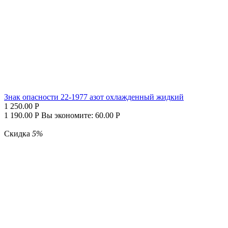
Знак опасности 22-1977 азот охлажденный жидкий
1 250.00
Р
1 190.00
Р
Вы экономите:
60.00
Р
Скидка
5%