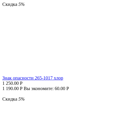
Скидка
5%
Знак опасности 265-1017 хлор
1 250.00
Р
1 190.00
Р
Вы экономите:
60.00
Р
Скидка
5%