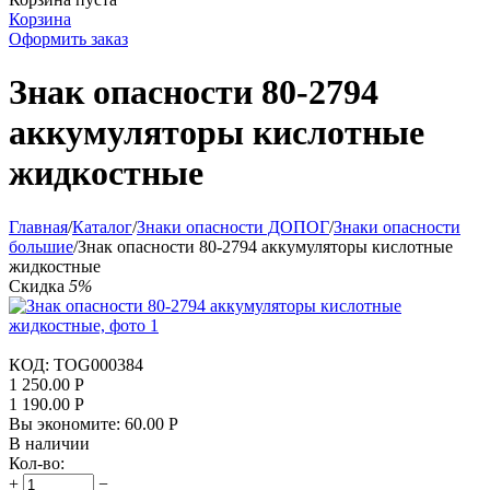
Корзина
Оформить заказ
Знак опасности 80-2794
аккумуляторы кислотные
жидкостные
Главная
/
Каталог
/
Знаки опасности ДОПОГ
/
Знаки опасности
большие
/
Знак опасности 80-2794 аккумуляторы кислотные
жидкостные
Скидка
5%
КОД:
TOG000384
1 250.00
Р
1 190.00
Р
Вы экономите:
60.00
Р
В наличии
Кол-во:
+
−