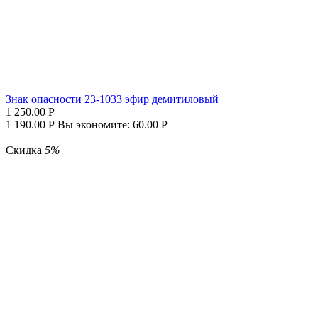
Знак опасности 23-1033 эфир демитиловый
1 250.00
Р
1 190.00
Р
Вы экономите:
60.00
Р
Скидка
5%