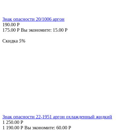
Знак опасности 20/1006 аргон
190.00
Р
175.00
Р
Вы экономите:
15.00
Р
Скидка
5%
Знак опасности 22-1951 аргон охлажденный жидкий
1 250.00
Р
1 190.00
Р
Вы экономите:
60.00
Р