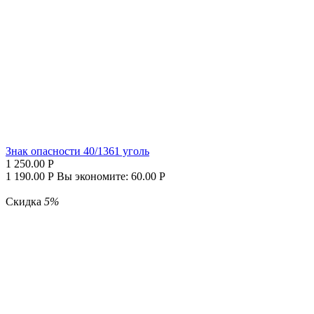
Знак опасности 40/1361 уголь
1 250.00
Р
1 190.00
Р
Вы экономите:
60.00
Р
Скидка
5%