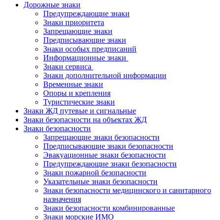
Дорожные знаки
Предупреждающие знаки
Знаки приоритета
Запрещающие знаки
Предписывающие знаки
Знаки особых предписаний
Информационные знаки
Знаки сервиса
Знаки дополнительной информации
Временные знаки
Опоры и крепления
Туристические знаки
Знаки ЖД путевые и сигнальные
Знаки безопасности на объектах ЖД
Знаки безопасности
Запрещающие знаки безопасности
Предписывающие знаки безопасности
Эвакуационные знаки безопасности
Предупреждающие знаки безопасности
Знаки пожарной безопасности
Указательные знаки безопасности
Знаки безопасности медицинского и санитарного
назначения
Знаки безопасности комбинированные
Знаки морские ИМО