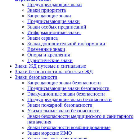
Предупреждающие знаки
Знаки приоритета
Запрещающие знаки
Предписывающие знаки
Знаки особых предписаний
Информационные знаки
Знаки сервиса
Знаки дополнительной информации
Временные знаки
Опоры и крепления
Туристические знаки
Знаки ЖД путевые и сигнальные
Знаки безопасности на объектах ЖД
Знаки безопасности
Запрещающие знаки безопасности
Предписывающие знаки безопасности
Эвакуационные знаки безопасности
Предупреждающие знаки безопасности
Знаки пожарной безопасности
Указательные знаки безопасности
Знаки безопасности медицинского и санитарного
назначения
Знаки безопасности комбинированные
Знаки морские ИМО
Знаки для электроустановок