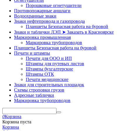
Огнетушители
Порошковые огнетушители
Противопожарные аншлаги
Водоохранные знаки
Знаки нефтепровода и газопровода
Планшеты Безопасная работа на буровой
Знаки и таблички ЛЭП ➤ Заказать в Красноярске
Маркировка промышленная
Маркировка трубопроводов
Планшеты Безопасная работа на буровой
Печати и штампы
Печати для ООО и ИП
Штампы для путевых листов
Штампы бухгалтерские
Штампы ОТК
Печати медицинские
Знаки для строительных площадок
Схемы строповки грузов
Адресные таблички
Маркировка трубопроводов
0
Корзина
Корзина пуста
Корзина