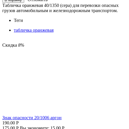
Табличка оранжевая 40/1350 (сера) для перевозки опасных
грузов автомобильным и железнодорожным транспортом.
Теги
табличка оранжевая
Скидка
8%
Знак опасности 20/1006 аргон
190.00
Р
175.00
Р
Вы экономите:
15.00
Р