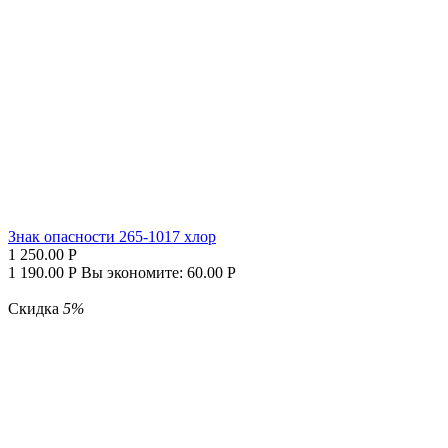
Знак опасности 265-1017 хлор
1 250.00
Р
1 190.00
Р
Вы экономите:
60.00
Р
Скидка
5%