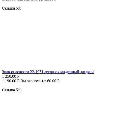
Скидка
5%
Знак опасности 22-1951 аргон охлажденный жидкий
1 250.00
Р
1 190.00
Р
Вы экономите:
60.00
Р
Скидка
5%