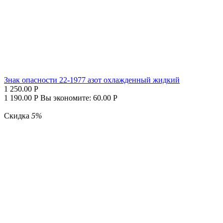
Знак опасности 22-1977 азот охлажденный жидкий
1 250.00
Р
1 190.00
Р
Вы экономите:
60.00
Р
Скидка
5%