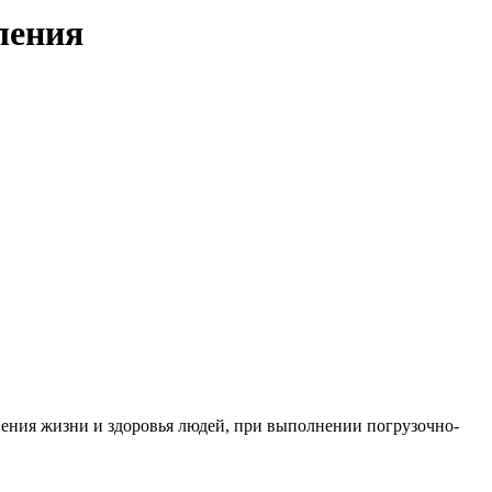
ления
нения
жизни и здоровья людей, при выполнении погрузочно-