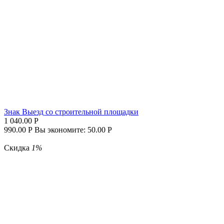
Знак Выезд со строительной площадки
1 040.00
Р
990.00
Р
Вы экономите:
50.00
Р
Скидка
1%