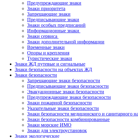
Предупреждающие знаки
Знаки приоритета
Запрещающие знаки
Предписывающие знаки
Знаки особых предписаний
Информационные знаки
Знаки сервиса
Знаки дополнительной информации
Временные знаки
Опоры и крепления
Туристические знаки
Знаки ЖД путевые и сигнальные
Знаки безопасности на объектах ЖД
Знаки безопасности
Запрещающие знаки безопасности
Предписывающие знаки безопасности
Эвакуационные знаки безопасности
Предупреждающие знаки безопасности
Знаки пожарной безопасности
Указательные знаки безопасности
Знаки безопасности медицинского и санитарного н
Знаки безопасности комбинированные
Знаки морские ИМО
Знаки для электроустановок
Знаки экологические