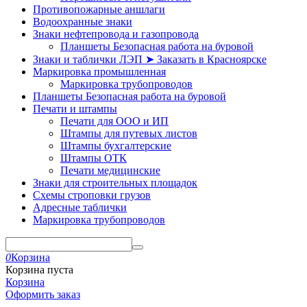
Противопожарные аншлаги
Водоохранные знаки
Знаки нефтепровода и газопровода
Планшеты Безопасная работа на буровой
Знаки и таблички ЛЭП ➤ Заказать в Красноярске
Маркировка промышленная
Маркировка трубопроводов
Планшеты Безопасная работа на буровой
Печати и штампы
Печати для ООО и ИП
Штампы для путевых листов
Штампы бухгалтерские
Штампы ОТК
Печати медицинские
Знаки для строительных площадок
Схемы строповки грузов
Адресные таблички
Маркировка трубопроводов
0
Корзина
Корзина пуста
Корзина
Оформить заказ