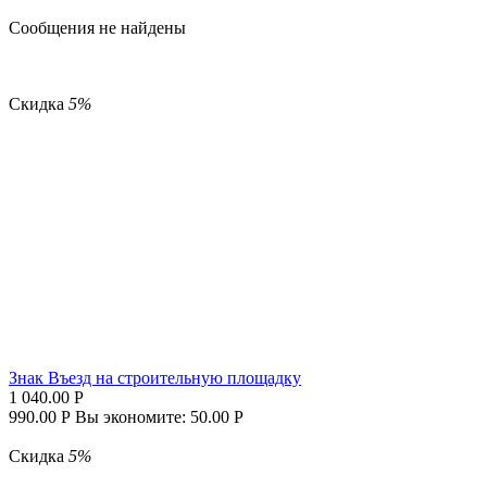
Сообщения не найдены
Скидка
5%
Знак Въезд на строительную площадку
1 040.00
Р
990.00
Р
Вы экономите:
50.00
Р
Скидка
5%