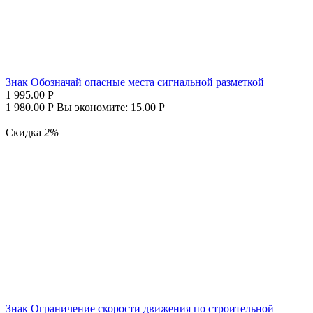
Знак Обозначай опасные места сигнальной разметкой
1 995.00
Р
1 980.00
Р
Вы экономите:
15.00
Р
Скидка
2%
Знак Ограничение скорости движения по строительной