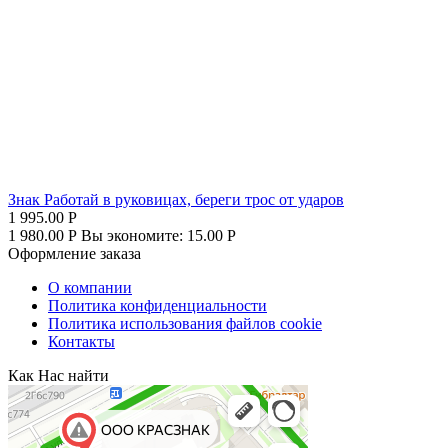
Знак Работай в руковицах, береги трос от ударов
1 995.00
Р
1 980.00
Р
Вы экономите:
15.00
Р
Оформление заказа
О компании
Политика конфиденциальности
Политика использования файлов cookie
Контакты
Как Нас найти