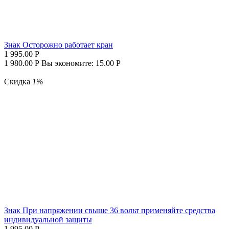
Знак Осторожно работает кран
1 995.00
Р
1 980.00
Р
Вы экономите:
15.00
Р
Скидка
1%
Знак При напряжении свыше 36 вольт применяйте средства
индивидуальной защиты
1 995.00
Р