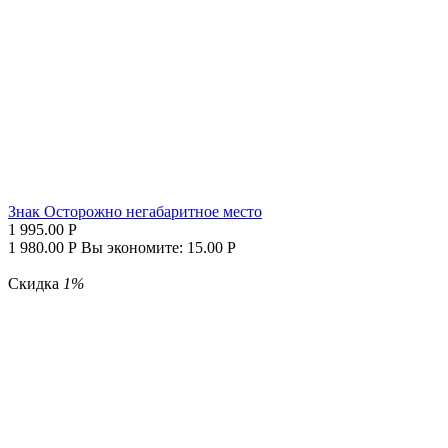
Знак Осторожно негабаритное место
1 995.00
Р
1 980.00
Р
Вы экономите:
15.00
Р
Скидка
1%