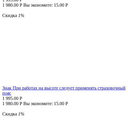
1 980.00
Р
Вы экономите:
15.00
Р
Скидка
1%
Знак При работах на высоте следует применять страховочный
пояс
1 995.00
Р
1 980.00
Р
Вы экономите:
15.00
Р
Скидка
1%