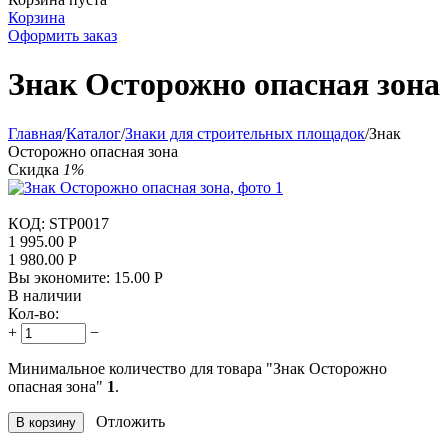
Корзина
Оформить заказ
Знак Осторожно опасная зона
Главная
/
Каталог
/
Знаки для строительных площадок
/
Знак
Осторожно опасная зона
Скидка
1%
КОД:
STP0017
1 995.00
Р
1 980.00
Р
Вы экономите:
15.00
Р
В наличии
Кол-во:
+
−
Минимальное количество для товара "Знак Осторожно
опасная зона"
1
.
Отложить
В корзину