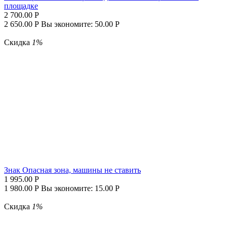
площадке
2 700.00
Р
2 650.00
Р
Вы экономите:
50.00
Р
Скидка
1%
Знак Опасная зона, машины не ставить
1 995.00
Р
1 980.00
Р
Вы экономите:
15.00
Р
Скидка
1%