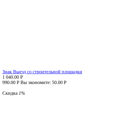
Знак Выезд со строительной площадки
1 040.00
Р
990.00
Р
Вы экономите:
50.00
Р
Скидка
1%