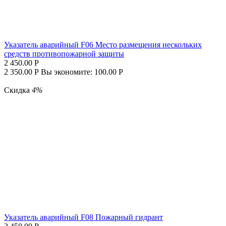
Указатель аварийный F06 Место размещения нескольких
средств противопожарной защиты
2 450.00
Р
2 350.00
Р
Вы экономите:
100.00
Р
Скидка
4%
Указатель аварийный F08 Пожарный гидрант