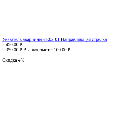
Указатель аварийный E02-01 Направляющая стрелка
2 450.00
Р
2 350.00
Р
Вы экономите:
100.00
Р
Скидка
4%