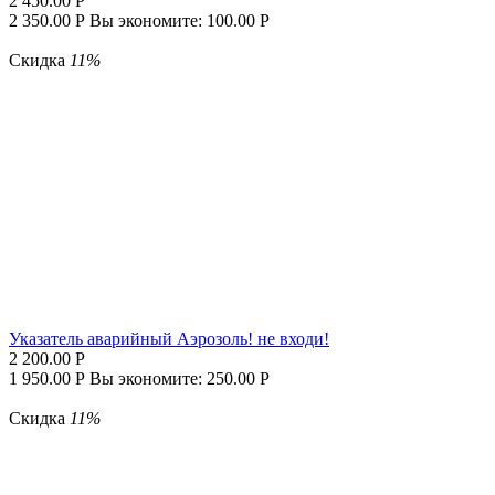
2 450.00
Р
2 350.00
Р
Вы экономите:
100.00
Р
Скидка
11%
Указатель аварийный Аэрозоль! не входи!
2 200.00
Р
1 950.00
Р
Вы экономите:
250.00
Р
Скидка
11%