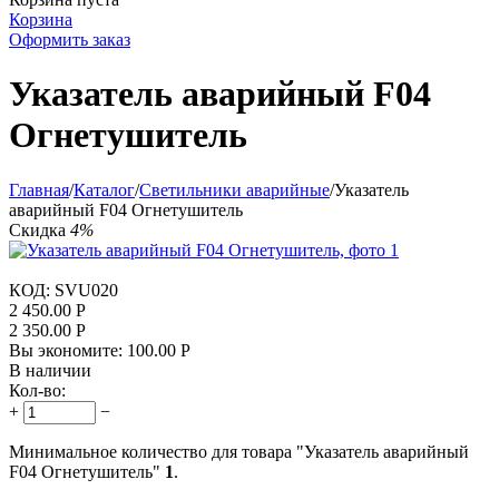
Корзина
Оформить заказ
Указатель аварийный F04
Огнетушитель
Главная
/
Каталог
/
Светильники аварийные
/
Указатель
аварийный F04 Огнетушитель
Скидка
4%
КОД:
SVU020
2 450.00
Р
2 350.00
Р
Вы экономите:
100.00
Р
В наличии
Кол-во:
+
−
Минимальное количество для товара "Указатель аварийный
F04 Огнетушитель"
1
.