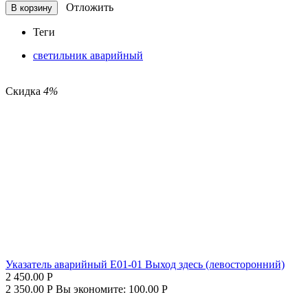
Отложить
В корзину
Теги
светильник аварийный
Скидка
4%
Указатель аварийный E01-01 Выход здесь (левосторонний)
2 450.00
Р
2 350.00
Р
Вы экономите:
100.00
Р