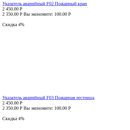
Указатель аварийный F02 Пожарный кран
2 450.00
Р
2 350.00
Р
Вы экономите:
100.00
Р
Скидка
4%
Указатель аварийный F03 Пожарная лестница
2 450.00
Р
2 350.00
Р
Вы экономите:
100.00
Р
Скидка
4%