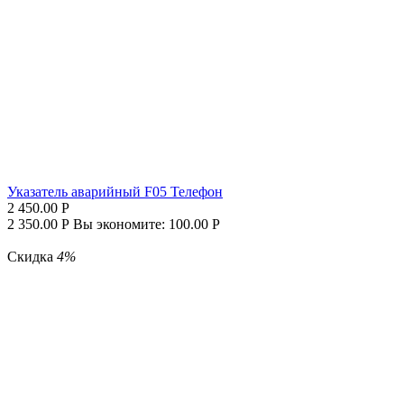
Указатель аварийный F05 Телефон
2 450.00
Р
2 350.00
Р
Вы экономите:
100.00
Р
Скидка
4%