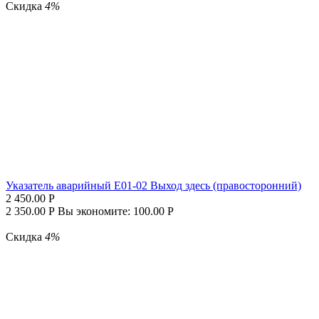
Скидка
4%
Указатель аварийный E01-02 Выход здесь (правосторонний)
2 450.00
Р
2 350.00
Р
Вы экономите:
100.00
Р
Скидка
4%