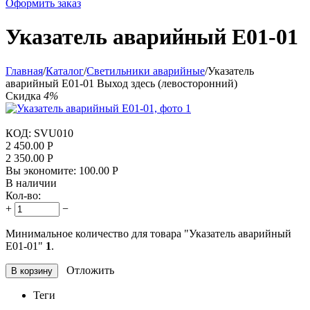
Оформить заказ
Указатель аварийный E01-01
Главная
/
Каталог
/
Светильники аварийные
/
Указатель
аварийный E01-01 Выход здесь (левосторонний)
Скидка
4%
КОД:
SVU010
2 450.00
Р
2 350.00
Р
Вы экономите:
100.00
Р
В наличии
Кол-во:
+
−
Минимальное количество для товара "Указатель аварийный
E01-01"
1
.
Отложить
В корзину
Теги