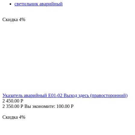
светильник аварийный
Скидка
4%
Указатель аварийный E01-02 Выход здесь (правосторонний)
2 450.00
Р
2 350.00
Р
Вы экономите:
100.00
Р
Скидка
4%