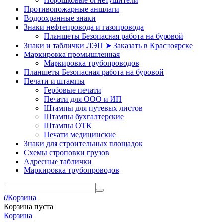
Порошковые огнетушители
Противопожарные аншлаги
Водоохранные знаки
Знаки нефтепровода и газопровода
Планшеты Безопасная работа на буровой
Знаки и таблички ЛЭП ➤ Заказать в Красноярске
Маркировка промышленная
Маркировка трубопроводов
Планшеты Безопасная работа на буровой
Печати и штампы
Гербовые печати
Печати для ООО и ИП
Штампы для путевых листов
Штампы бухгалтерские
Штампы ОТК
Печати медицинские
Знаки для строительных площадок
Схемы строповки грузов
Адресные таблички
Маркировка трубопроводов
0
Корзина
Корзина пуста
Корзина