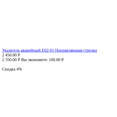
Указатель аварийный E02-01 Направляющая стрелка
2 450.00
Р
2 350.00
Р
Вы экономите:
100.00
Р
Скидка
4%