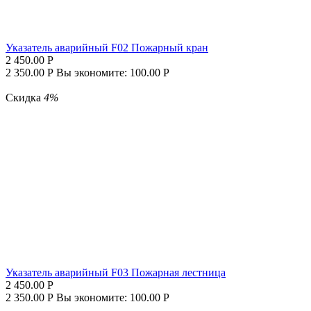
Указатель аварийный F02 Пожарный кран
2 450.00
Р
2 350.00
Р
Вы экономите:
100.00
Р
Скидка
4%
Указатель аварийный F03 Пожарная лестница
2 450.00
Р
2 350.00
Р
Вы экономите:
100.00
Р