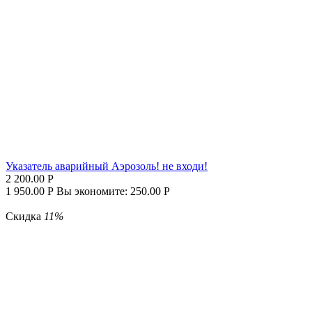
Указатель аварийный Аэрозоль! не входи!
2 200.00
Р
1 950.00
Р
Вы экономите:
250.00
Р
Скидка
11%