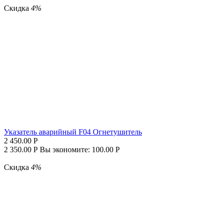
Скидка
4%
Указатель аварийный F04 Огнетушитель
2 450.00
Р
2 350.00
Р
Вы экономите:
100.00
Р
Скидка
4%