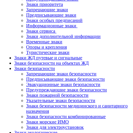
Знаки приоритета
Запрещающие знаки
Предписывающие знаки
Знаки особых предписаний
Информационные знаки
Знаки сервиса
Знаки дополнительной информации
Временные знаки
Опоры и крепления
Туристические знаки
Знаки ЖД путевые и сигнальные
Знаки безопасности на объектах ЖД
Знаки безопасности
Запрещающие знаки безопасности
Предписывающие знаки безопасности
Эвакуационные знаки безопасности
Предупреждающие знаки безопасности
Знаки пожарной безопасности
Указательные знаки безопасности
Знаки безопасности медицинского и санитарного
назначения
Знаки безопасности комбинированные
Знаки морские ИМО
Знаки для электроустановок
Знаки экологические