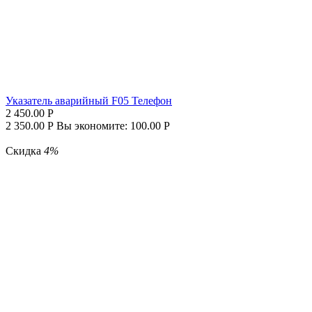
Указатель аварийный F05 Телефон
2 450.00
Р
2 350.00
Р
Вы экономите:
100.00
Р
Скидка
4%