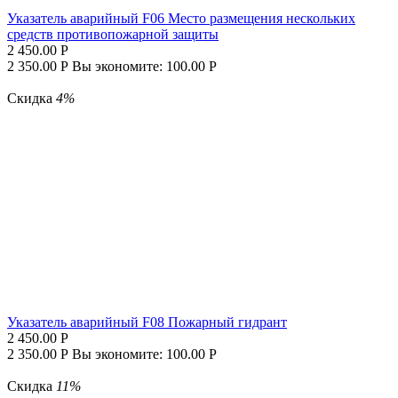
Указатель аварийный F06 Место размещения нескольких
средств противопожарной защиты
2 450.00
Р
2 350.00
Р
Вы экономите:
100.00
Р
Скидка
4%
Указатель аварийный F08 Пожарный гидрант
2 450.00
Р
2 350.00
Р
Вы экономите:
100.00
Р
Скидка
11%