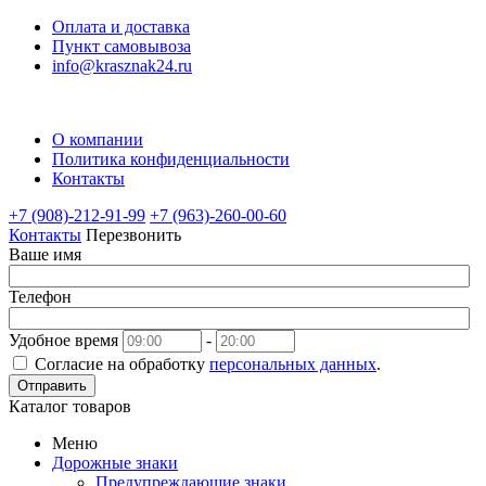
Оплата и доставка
Пункт самовывоза
info@krasznak24.ru
О компании
Политика конфиденциальности
Контакты
+7 (908)-212-91-99
+7 (963)-260-00-60
Контакты
Перезвонить
Ваше имя
Телефон
Удобное время
-
Согласие на обработку
персональных данных
.
Отправить
Каталог товаров
Меню
Дорожные знаки
Предупреждающие знаки