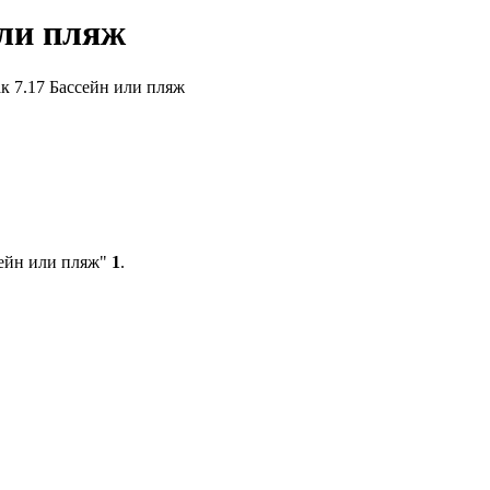
или пляж
к 7.17 Бассейн или пляж
сейн или пляж"
1
.