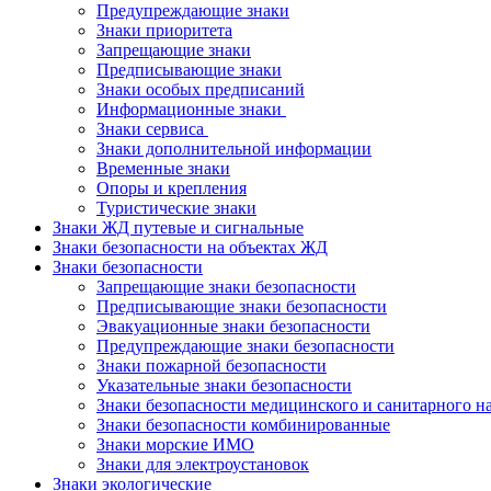
Предупреждающие знаки
Знаки приоритета
Запрещающие знаки
Предписывающие знаки
Знаки особых предписаний
Информационные знаки
Знаки сервиса
Знаки дополнительной информации
Временные знаки
Опоры и крепления
Туристические знаки
Знаки ЖД путевые и сигнальные
Знаки безопасности на объектах ЖД
Знаки безопасности
Запрещающие знаки безопасности
Предписывающие знаки безопасности
Эвакуационные знаки безопасности
Предупреждающие знаки безопасности
Знаки пожарной безопасности
Указательные знаки безопасности
Знаки безопасности медицинского и санитарного н
Знаки безопасности комбинированные
Знаки морские ИМО
Знаки для электроустановок
Знаки экологические