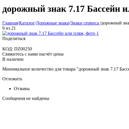
дорожный знак 7.17 Бассейн 
Главная
/
Каталог
/
Дорожные знаки
/
Знаки сервиса
/
дорожный зна
9
из
21
Поделиться
КОД:
DZ00250
Свяжитесь с нами насчёт цены
В наличии
Минимальное количество для товара "дорожный знак 7.17 Бас
Отложить
Отзывы
Сообщения не найдены