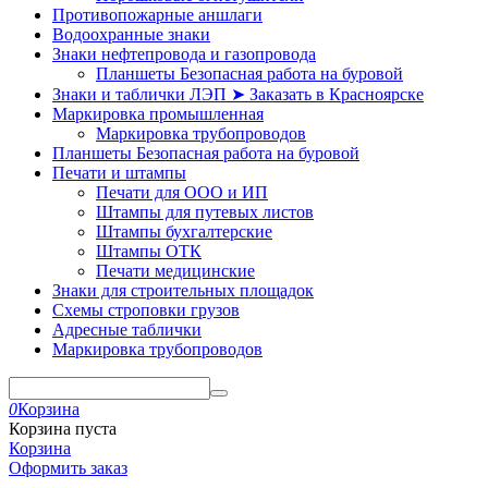
Противопожарные аншлаги
Водоохранные знаки
Знаки нефтепровода и газопровода
Планшеты Безопасная работа на буровой
Знаки и таблички ЛЭП ➤ Заказать в Красноярске
Маркировка промышленная
Маркировка трубопроводов
Планшеты Безопасная работа на буровой
Печати и штампы
Печати для ООО и ИП
Штампы для путевых листов
Штампы бухгалтерские
Штампы ОТК
Печати медицинские
Знаки для строительных площадок
Схемы строповки грузов
Адресные таблички
Маркировка трубопроводов
0
Корзина
Корзина пуста
Корзина
Оформить заказ