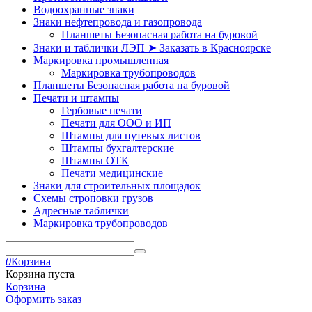
Водоохранные знаки
Знаки нефтепровода и газопровода
Планшеты Безопасная работа на буровой
Знаки и таблички ЛЭП ➤ Заказать в Красноярске
Маркировка промышленная
Маркировка трубопроводов
Планшеты Безопасная работа на буровой
Печати и штампы
Гербовые печати
Печати для ООО и ИП
Штампы для путевых листов
Штампы бухгалтерские
Штампы ОТК
Печати медицинские
Знаки для строительных площадок
Схемы строповки грузов
Адресные таблички
Маркировка трубопроводов
0
Корзина
Корзина пуста
Корзина
Оформить заказ