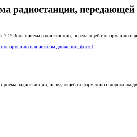
ема радиостанции, передающе
к 7.15 Зона приема радиостанции, передающей информацию о 
на приема радиостанции, передающей информацию о дорожном 