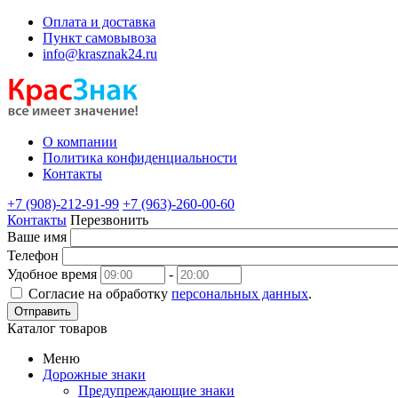
Оплата и доставка
Пункт самовывоза
info@krasznak24.ru
О компании
Политика конфиденциальности
Контакты
+7 (908)-212-91-99
+7 (963)-260-00-60
Контакты
Перезвонить
Ваше имя
Телефон
Удобное время
-
Согласие на обработку
персональных данных
.
Отправить
Каталог товаров
Меню
Дорожные знаки
Предупреждающие знаки