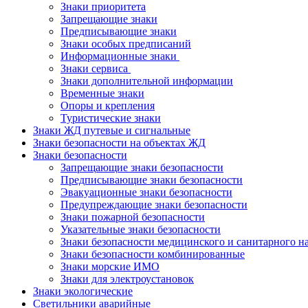
Знаки приоритета
Запрещающие знаки
Предписывающие знаки
Знаки особых предписаний
Информационные знаки
Знаки сервиса
Знаки дополнительной информации
Временные знаки
Опоры и крепления
Туристические знаки
Знаки ЖД путевые и сигнальные
Знаки безопасности на объектах ЖД
Знаки безопасности
Запрещающие знаки безопасности
Предписывающие знаки безопасности
Эвакуационные знаки безопасности
Предупреждающие знаки безопасности
Знаки пожарной безопасности
Указательные знаки безопасности
Знаки безопасности медицинского и санитарного н
Знаки безопасности комбинированные
Знаки морские ИМО
Знаки для электроустановок
Знаки экологические
Светильники аварийные